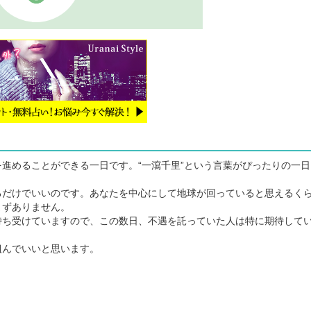
進めることができる一日です。“一瀉千里”という言葉がぴったりの一日
だけでいいのです。あなたを中心にして地球が回っていると思えるく
まずありません。
ち受けていますので、この数日、不遇を託っていた人は特に期待して
んでいいと思います。