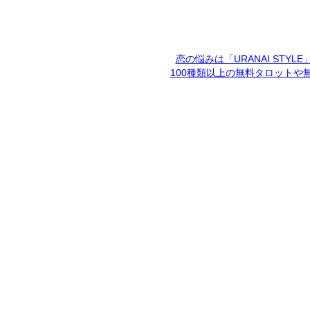
恋の悩みは「URANAI STYL
100種類以上の無料タロットや