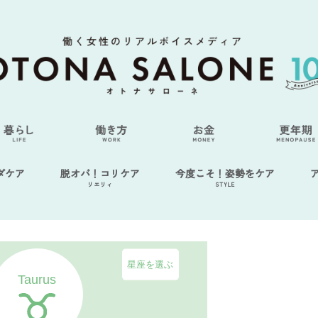
ダケア
脱オバ！コリケア
今度こそ！姿勢をケア
リエリィ
STYLE
星座を選ぶ
Taurus