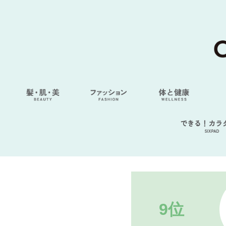
できる！カラ
SIXPAD
9位