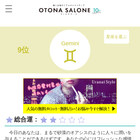
星座を選ぶ
Gemini
9位
総合運：
今日のあなたは、まるで砂漠のオアシスのように人々に潤いを
与えることができるはずです。あなたの心にはフレッシュな感情