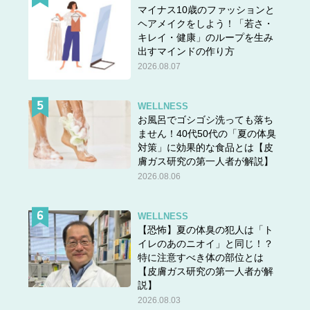
マイナス10歳のファッションと
ヘアメイクをしよう！「若さ・
キレイ・健康」のループを生み
出すマインドの作り方
2026.08.07
WELLNESS
お風呂でゴシゴシ洗っても落ち
ません！40代50代の「夏の体臭
対策」に効果的な食品とは【皮
膚ガス研究の第一人者が解説】
2026.08.06
WELLNESS
【恐怖】夏の体臭の犯人は「ト
イレのあのニオイ」と同じ！？
特に注意すべき体の部位とは
【皮膚ガス研究の第一人者が解
説】
2026.08.03