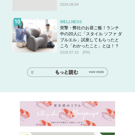
2026.08.04
WELLNESS
突撃・弊社のお昼ご飯！ランチ
中の20人に「スタイル ソファ ダ
ブルエル」試座してもらったと
ころ「わかったこと」とは！？
2026.07.10
[PR]