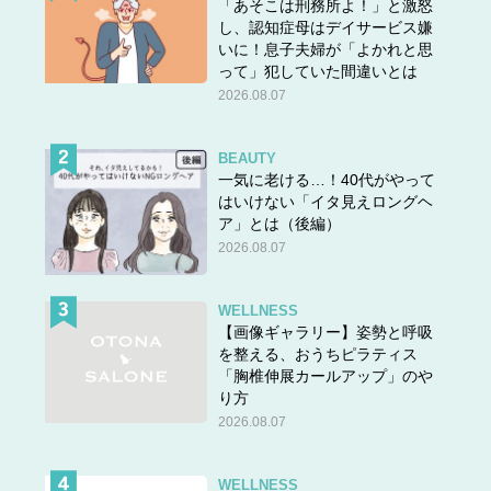
「あそこは刑務所よ！」と激怒
し、認知症母はデイサービス嫌
いに！息子夫婦が「よかれと思
って」犯していた間違いとは
2026.08.07
BEAUTY
一気に老ける…！40代がやって
はいけない「イタ見えロングヘ
ア」とは（後編）
2026.08.07
WELLNESS
【画像ギャラリー】姿勢と呼吸
を整える、おうちピラティス
「胸椎伸展カールアップ」のや
り方
2026.08.07
WELLNESS