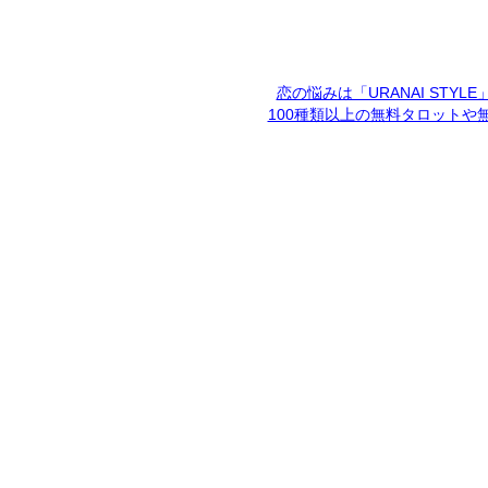
恋の悩みは「URANAI STYL
100種類以上の無料タロットや