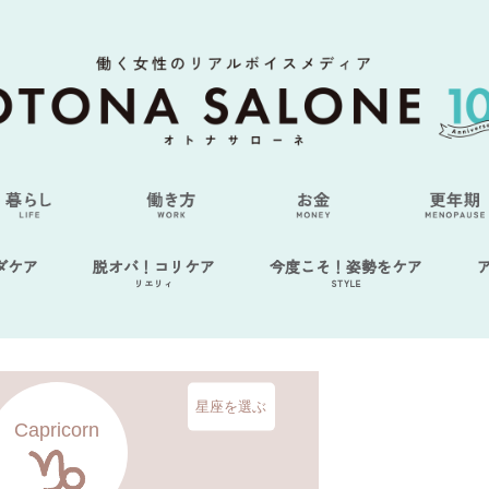
ダケア
脱オバ！コリケア
今度こそ！姿勢をケア
リエリィ
STYLE
星座を選ぶ
Capricorn