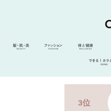
できる！カラ
SIXPAD
3位