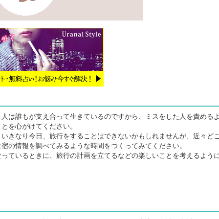
人は誰もが支え合って生きているのですから、ミスをした人を責める
ことを心がけてください。
いきなり今日、旅行をすることはできないかもしれませんが、近々ど
な宿の情報を調べてみるような時間をつくってみてください。
っているときに、旅行の計画を立てるなどの楽しいことを考えるよう