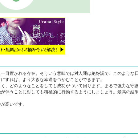
一目置かれる存在。そういう意味では対人運は絶好調で、このような
うにすれば、より大きな幸運をつかむことができます。
く、どのようなことをしても成功がついて回ります。まるで強力な守
険が伴うことに対しても積極的に行動するようにしましょう。最高の結
性が高いです。