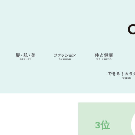
できる！カラ
SIXPAD
3位