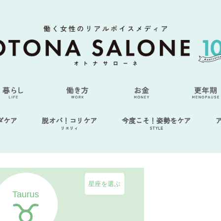
ダケア
脱オバ！コリケア
今度こそ！姿勢をケア
リエリィ
STYLE
星座を選ぶ
Taurus