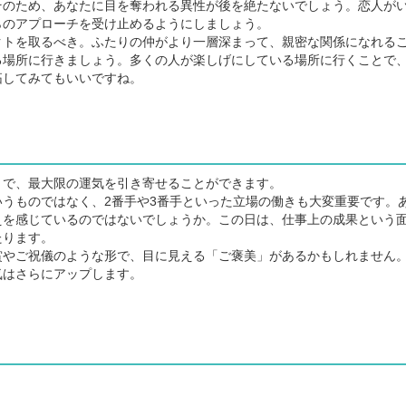
のため、あなたに目を奪われる異性が後を絶たないでしょう。恋人が
らのアプローチを受け止めるようにしましょう。
トを取るべき。ふたりの仲がより一層深まって、親密な関係になれる
る場所に行きましょう。多くの人が楽しげにしている場所に行くことで
拓してみてもいいですね。
で、最大限の運気を引き寄せることができます。
うものではなく、2番手や3番手といった立場の働きも大変重要です。
えを感じているのではないでしょうか。この日は、仕事上の成果という
たります。
やご祝儀のような形で、目に見える「ご褒美」があるかもしれません
気はさらにアップします。