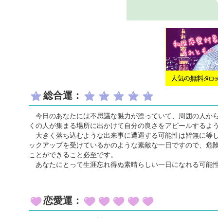
総合運：
今日のあなたには不思議な魅力が漂っていて、周囲の人から
くの人が集まる場所に出かけて自分の良さをアピールするよ
大きく落ち込むような出来事に遭遇する可能性は皆無に等し
ックアップを受けているかのような素敵な一日ですので、危
ことができること必至です。
あなたにとって生涯忘れ得ぬ素晴らしい一日になれる可能
恋愛運：