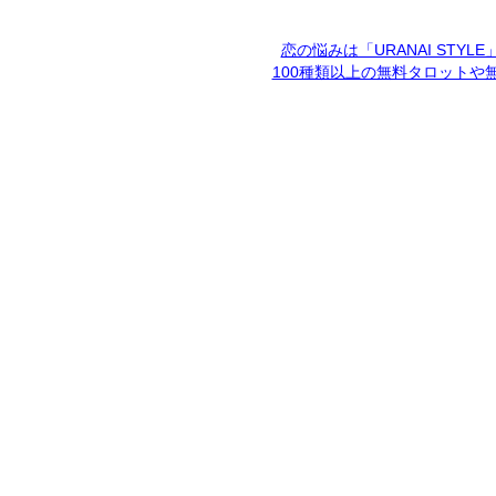
恋の悩みは「URANAI STYL
100種類以上の無料タロットや