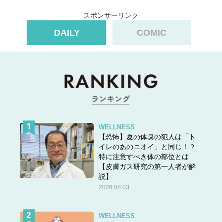
スポンサーリンク
DAILY
COMIC
WELLNESS
【恐怖】夏の体臭の犯人は「ト
イレのあのニオイ」と同じ！？
特に注意すべき体の部位とは
【皮膚ガス研究の第一人者が解
説】
2026.08.03
WELLNESS
スポンサーリンク