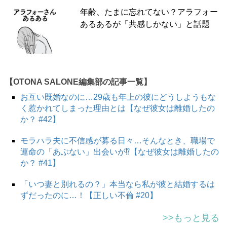
年齢、たまに忘れてない？アラフォー
あるあるが「共感しかない」と話題
【OTONA SALONE編集部の記事一覧】
お互い既婚なのに…29歳も年上の彼にどうしようもな
く惹かれてしまった理由とは【なぜ彼女は離婚したの
か？ #42】
スポンサーリンク
モラハラ夫に不信感が募る日々…そんなとき、職場で
運命の「あぶない」出会いが⁉【なぜ彼女は離婚したの
か？ #41】
「いつ妻と別れるの？」本当なら私が彼と結婚するは
ずだったのに…！【正しい不倫 #20】
>>もっと見る