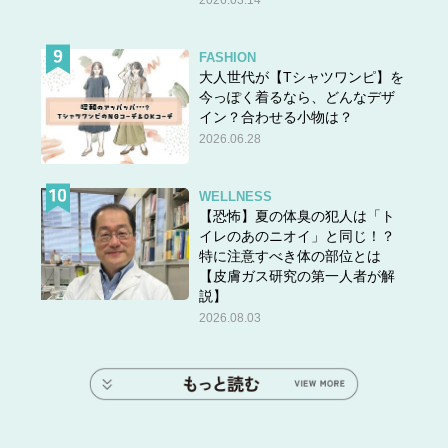
2026.03.14
FASHION
大人世代が【Tシャツワンピ】を
今っぽく着るなら、どんなデザ
イン？合わせる小物は？
2026.06.28
WELLNESS
【恐怖】夏の体臭の犯人は「ト
イレのあのニオイ」と同じ！？
特に注意すべき体の部位とは
【皮膚ガス研究の第一人者が解
説】
2026.08.03