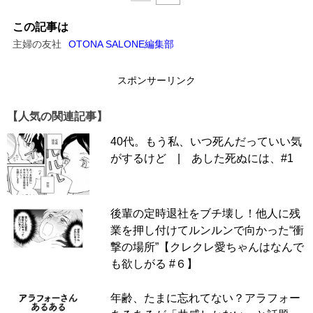
この記事は
主婦の友社
OTONA SALONE編集部
スポンサーリンク
【人気の関連記事】
40代。もう私、いつ死んだっていい気
がするけど | あした死ぬには、#1
後輩の定時退社をブチ壊し！他人に残
業を押し付けてルンルンで向かった“衝
撃の場所”【クレクレ愛ちゃんはなんで
も欲しがる #６】
年齢、たまに忘れてない？アラフォー