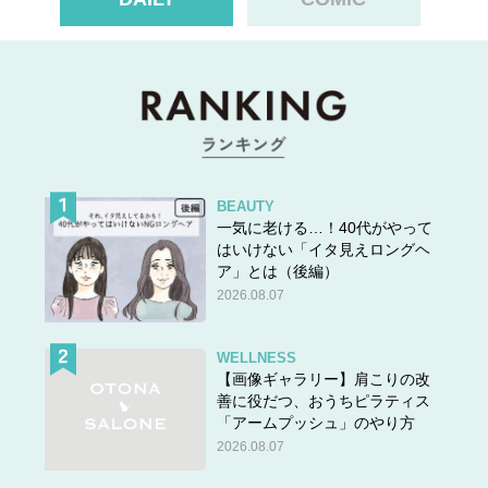
BEAUTY
一気に老ける…！40代がやって
はいけない「イタ見えロングヘ
ア」とは（後編）
2026.08.07
WELLNESS
【画像ギャラリー】肩こりの改
善に役だつ、おうちピラティス
「アームプッシュ」のやり方
2026.08.07