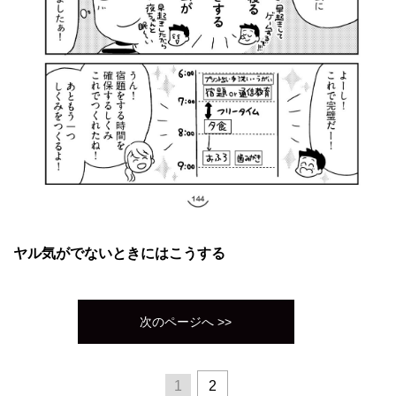
ヤル気がでないときにはこうする
次のページへ >>
1
2