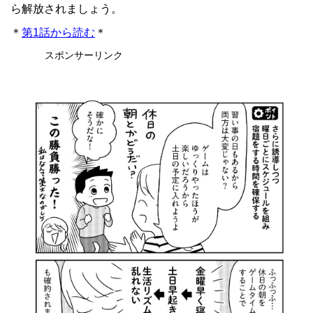
ら解放されましょう。
＊
第1話から読む
＊
スポンサーリンク