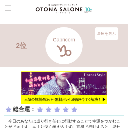
星座を選ぶ
Capricorn
2位
総合運：
今日のあなたは成り行き任せに行動することで幸運をつかむこ
とができます。あまり深く考え込まずに直感で行動すると、思わ