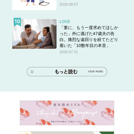
2026.08.07
LOVE
「妻に、もう一度求めてほしか
った」外に逃げた47歳夫の告
白。痛烈な遠回りを経てたどり
着いた「10数年目の本音」
2026.07.31