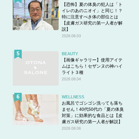
【恐怖】夏の体臭の犯人は「ト
イレのあのニオイ」と同じ！？
特に注意すべき体の部位とは
【皮膚ガス研究の第一人者が解
説】
2026.08.03
BEAUTY
【画像ギャラリー】使用アイテ
ムはこちら！セザンヌの神ハイ
ライト３種
2026.08.04
WELLNESS
お風呂でゴシゴシ洗っても落ち
ません！40代50代の「夏の体臭
対策」に効果的な食品とは【皮
膚ガス研究の第一人者が解説】
2026.08.06