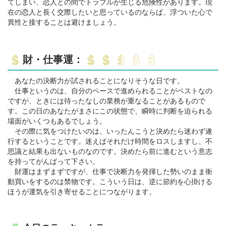
てしまい、恋人との間でトラブルが生じる危険性があります。現
在の恋人と長く交際したいと思っているのならば、浮ついた心で
異性と接することは避けましょう。
財・仕事運：
あなたの決断力が試されることになりそうな日です。
仕事というのは、自分のペースで進められることがベストなの
ですが、ときには待ったなしの業務が重なることがあるもので
す。この日のあなたがまさにこの状態で、瞬時に判断を迫られる
場面がいくつもあるでしょう。
その際に気をつけたいのは、いったんこうと決めたら迷わず遂
行するということです。迷えばそれだけ時間をロスしますし、不
思議と結果も出ないものなのです。決めたら前に進むという意志
を持ってがんばって下さい。
財運はまずまずですが、仕事で決断力を発揮した勢いのまま衝
動買いをするのは禁物です。こういう日は、逆に節約を心掛ける
ほうが運気を引き寄せることにつながります。