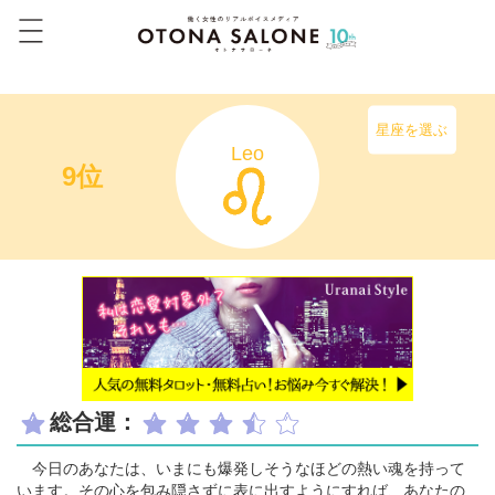
星座を選ぶ
Leo
9位
総合運：
今日のあなたは、いまにも爆発しそうなほどの熱い魂を持って
います。その心を包み隠さずに表に出すようにすれば、あなたの