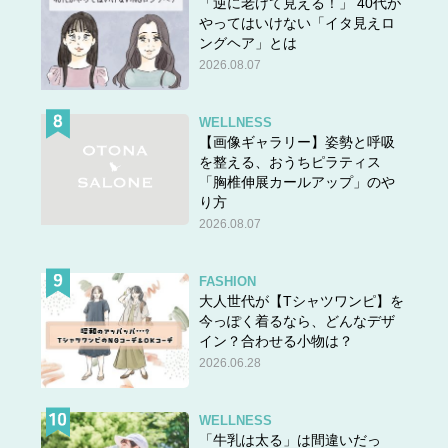
「逆に老けて見える！」 40代が
やってはいけない「イタ見えロ
ングヘア」とは
2026.08.07
WELLNESS
【画像ギャラリー】姿勢と呼吸
を整える、おうちピラティス
「胸椎伸展カールアップ」のや
り方
2026.08.07
FASHION
大人世代が【Tシャツワンピ】を
今っぽく着るなら、どんなデザ
イン？合わせる小物は？
2026.06.28
WELLNESS
「牛乳は太る」は間違いだっ