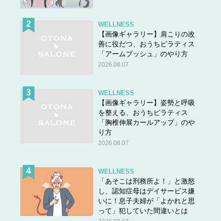
WELLNESS
【画像ギャラリー】肩こりの改
善に役だつ、おうちピラティス
「アームプッシュ」のやり方
2026.08.07
WELLNESS
【画像ギャラリー】姿勢と呼吸
を整える、おうちピラティス
「胸椎伸展カールアップ」のや
り方
2026.08.07
WELLNESS
「あそこは刑務所よ！」と激怒
し、認知症母はデイサービス嫌
いに！息子夫婦が「よかれと思
って」犯していた間違いとは