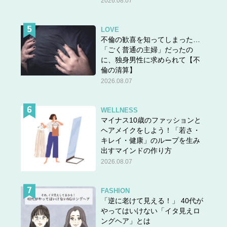
2026.08.07
LOVE
不倫の歓喜を知ってしまった…
「ごく普通の主婦」だったの
に、独身男性に求められて【不
倫の清算】
2026.08.07
WELLNESS
マイナス10歳のファッションと
ヘアメイクをしよう！「若さ・
キレイ・健康」のループを生み
出すマインドの作り方
2026.08.07
FASHION
「逆に老けて見える！」 40代が
やってはいけない「イタ見えロ
ングヘア」とは