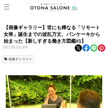
【画像ギャラリー】世にも稀なる「リモート
女将」誕生までの波乱万丈、パンケーキから
始まった【新しすぎる働き方図鑑#1】
2022.05.19
LIFE
画像ギャラリー