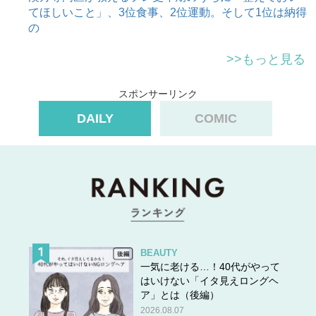
てほしいこと」、3位食事、2位運動。そして1位は納得
の
>>もっと見る
スポンサーリンク
DAILY
COMIC
BEAUTY
一気に老ける…！40代がやって
はいけない「イタ見えロングヘ
ア」とは（後編）
2026.08.07