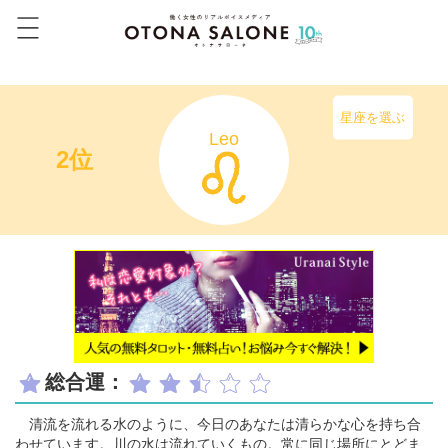
星座を選ぶ
Leo
2位
総合運：
清流を流れる水のように、今日のあなたは清らかな心を持ち合
わせています。川の水は流れていくもの。常に同じ場所にとどま