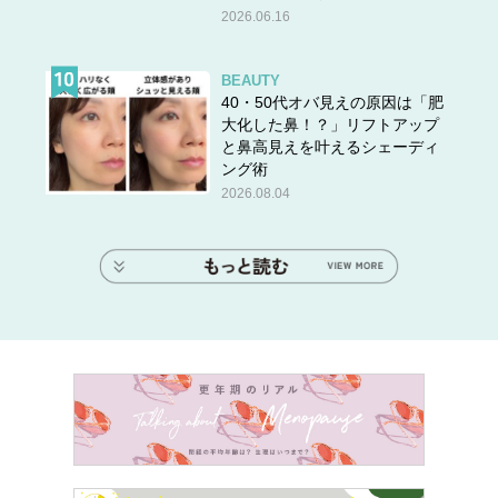
2026.06.16
BEAUTY
40・50代オバ見えの原因は「肥
大化した鼻！？」リフトアップ
と鼻高見えを叶えるシェーディ
ング術
2026.08.04