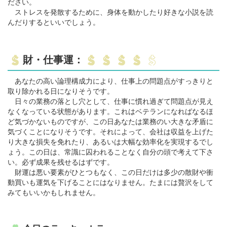
ださい。
ストレスを発散するために、身体を動かしたり好きな小説を読
んだりするといいでしょう。
財・仕事運：
あなたの高い論理構成力により、仕事上の問題点がすっきりと
取り除かれる日になりそうです。
日々の業務の落とし穴として、仕事に慣れ過ぎて問題点が見え
なくなっている状態があります。これはベテランになればなるほ
ど気づかないものですが、この日あなたは業務のい大きな矛盾に
気づくことになりそうです。それによって、会社は収益を上げた
り大きな損失を免れたり、あるいは大幅な効率化を実現するでし
ょう。この日は、常識に囚われることなく自分の頭で考えて下さ
い。必ず成果を残せるはずです。
財運は悪い要素がひとつもなく、この日だけは多少の散財や衝
動買いも運気を下げることにはなりません。たまには贅沢をして
みてもいいかもしれません。