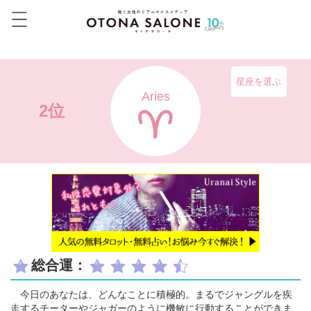
星座を選ぶ
Aries
2位
総合運：
今日のあなたは、どんなことに積極的。まるでジャングルを疾
走するチーターやジャガーのように機敏に行動することができま