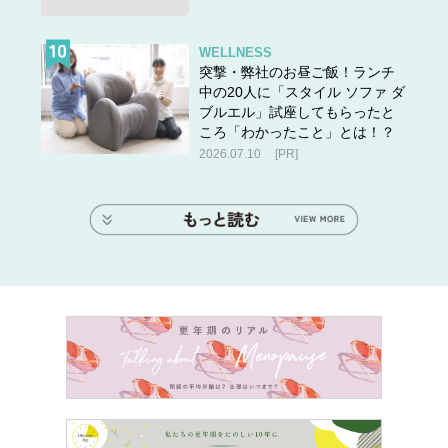
WELLNESS
突撃・弊社のお昼ご飯！ランチ
中の20人に「スタイル ソファ ダ
ブルエル」試座してもらったと
ころ「わかったこと」とは！？
2026.07.10
[PR]