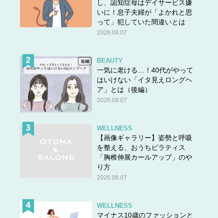
し、認知症母はデイサービス嫌
いに！息子夫婦が「よかれと思
って」犯していた間違いとは
2026.08.07
BEAUTY
一気に老ける…！40代がやって
はいけない「イタ見えロングヘ
ア」とは（後編）
2026.08.07
WELLNESS
【画像ギャラリー】姿勢と呼吸
を整える、おうちピラティス
「胸椎伸展カールアップ」のや
り方
2026.08.07
WELLNESS
マイナス10歳のファッションと