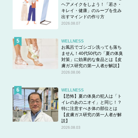
ヘアメイクをしよう！「若さ・
キレイ・健康」のループを生み
出すマインドの作り方
2026.08.07
WELLNESS
お風呂でゴシゴシ洗っても落ち
ません！40代50代の「夏の体臭
対策」に効果的な食品とは【皮
膚ガス研究の第一人者が解説】
2026.08.06
WELLNESS
【恐怖】夏の体臭の犯人は「ト
イレのあのニオイ」と同じ！？
特に注意すべき体の部位とは
【皮膚ガス研究の第一人者が解
説】
2026.08.03