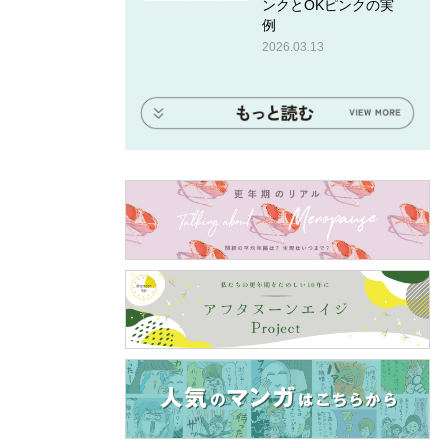
ンクとOKピンクの実
例
2026.03.13