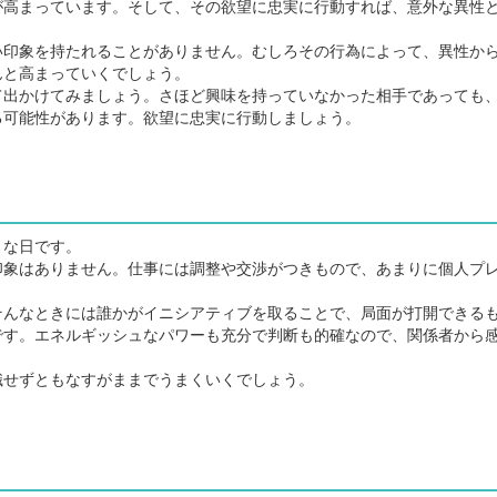
高まっています。そして、その欲望に忠実に行動すれば、意外な異性
印象を持たれることがありません。むしろその行為によって、異性か
んと高まっていくでしょう。
出かけてみましょう。さほど興味を持っていなかった相手であっても
る可能性があります。欲望に忠実に行動しましょう。
うな日です。
象はありません。仕事には調整や交渉がつきもので、あまりに個人プ
んなときには誰かがイニシアティブを取ることで、局面が打開できる
です。エネルギッシュなパワーも充分で判断も的確なので、関係者から
せずともなすがままでうまくいくでしょう。