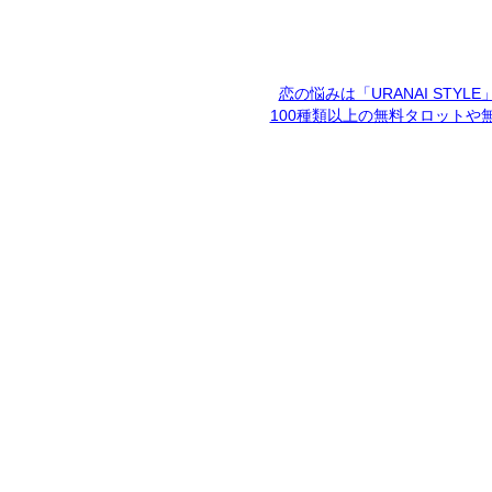
恋の悩みは「URANAI STYL
100種類以上の無料タロットや