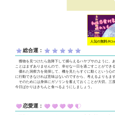
総合運：
獲物を見つけたら急降下して捕らえるハヤブサのように、あ
ことはまずありませんので、幸せな一日を過ごすことができ
優れた洞察力を発揮して、機を見たらすぐに動くという心の
に行動できなければ意味はないのですから、考えるよりもま
そのためには身体にガソリンを蓄えておくことが大切。三度
今日ばかりはきちんと食べるようにしましょう。
恋愛運：