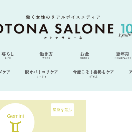
ダケア
脱オバ！コリケア
今度こそ！姿勢をケア
リエリィ
STYLE
星座を選ぶ
Gemini