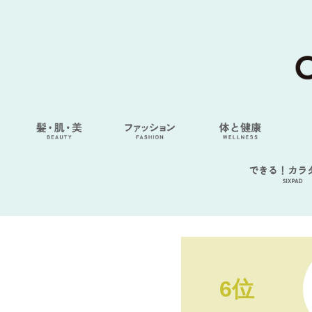
できる！カラ
SIXPAD
6位