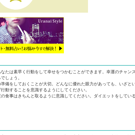
なたは素早く行動をして幸せをつかむことができます。幸運のチャン
るでしょう。
準備をしておくことが大切。どんなに優れた眼力があっても、いざと
ず行動することを意識するようにしてください。
の食事はきちんと取るように意識してください。ダイエットをしてい