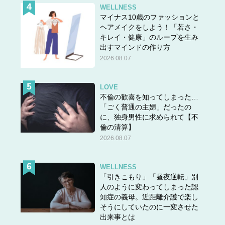
WELLNESS
マイナス10歳のファッションと
ヘアメイクをしよう！「若さ・
キレイ・健康」のループを生み
出すマインドの作り方
2026.08.07
LOVE
不倫の歓喜を知ってしまった…
「ごく普通の主婦」だったの
に、独身男性に求められて【不
倫の清算】
2026.08.07
WELLNESS
「引きこもり」「昼夜逆転」別
人のように変わってしまった認
知症の義母。近距離介護で楽し
そうにしていたのに一変させた
出来事とは