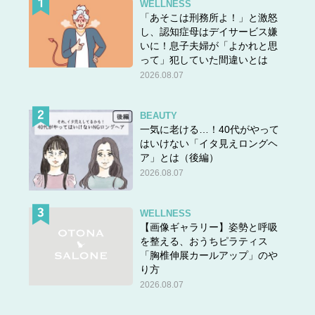
WELLNESS
「あそこは刑務所よ！」と激怒
し、認知症母はデイサービス嫌
いに！息子夫婦が「よかれと思
って」犯していた間違いとは
2026.08.07
BEAUTY
一気に老ける…！40代がやって
はいけない「イタ見えロングヘ
ア」とは（後編）
2026.08.07
WELLNESS
【画像ギャラリー】姿勢と呼吸
を整える、おうちピラティス
「胸椎伸展カールアップ」のや
り方
2026.08.07