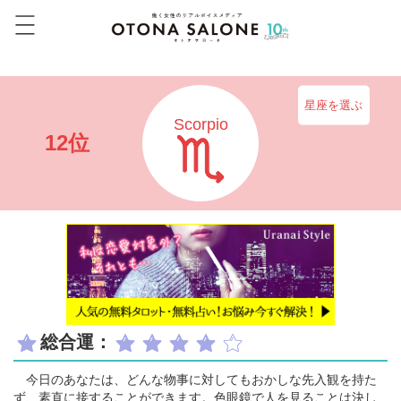
星座を選ぶ
Scorpio
12位
総合運：
今日のあなたは、どんな物事に対してもおかしな先入観を持た
ず、素直に接することができます。色眼鏡で人を見ることは決し