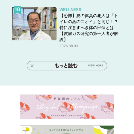
WELLNESS
【恐怖】夏の体臭の犯人は「ト
イレのあのニオイ」と同じ！？
特に注意すべき体の部位とは
【皮膚ガス研究の第一人者が解
説】
2026.08.03