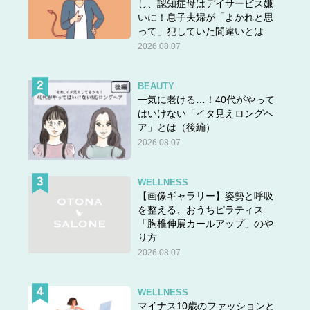
し、認知症母はデイサービス嫌
いに！息子夫婦が「よかれと思
って」犯していた間違いとは
2026.08.07
BEAUTY
一気に老ける…！40代がやって
はいけない「イタ見えロングヘ
ア」とは（後編）
2026.08.07
WELLNESS
【画像ギャラリー】姿勢と呼吸
を整える、おうちピラティス
「胸椎伸展カールアップ」のや
り方
2026.08.07
WELLNESS
マイナス10歳のファッションと