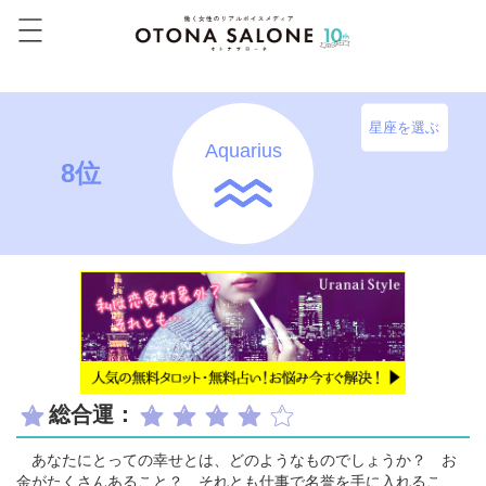
星座を選ぶ
Aquarius
8位
総合運：
あなたにとっての幸せとは、どのようなものでしょうか？ お
金がたくさんあること？ それとも仕事で名誉を手に入れるこ