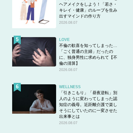
ヘアメイクをしよう！「若さ・
キレイ・健康」のループを生み
出すマインドの作り方
2026.08.07
LOVE
不倫の歓喜を知ってしまった…
「ごく普通の主婦」だったの
に、独身男性に求められて【不
倫の清算】
2026.08.07
WELLNESS
「引きこもり」「昼夜逆転」別
人のように変わってしまった認
知症の義母。近距離介護で楽し
そうにしていたのに一変させた
出来事とは
2026.08.07