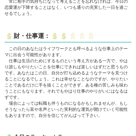
常に相手の気持ちになって考えることを忘れなければ、今日の
恋愛運が下降することはなく、いつも通りの充実した一日を過ご
せるでしょう。
財・仕事運：
この日のあなたはライフワークとも呼べるような仕事上のテー
マに出会う可能性があります。
仕事は生活のためにするものという考え方がある一方で、やは
り誰しもやりたいことを仕事にできれば楽しいはずだと思うもの
です。あなたはこの日、自分が打ち込めるようなテーマを見つけ
ることになるでしょう。これは幸せなことなのですが、やりたい
ことであるだけに手を抜くことができず、ある種の苦しみも味わ
うことにもなります。それでもやはり仕事のやりがいにはなるは
ずです。
場合によっては転職も伴うものになるかもしれませんが、もし
そうなったら富や名声といった実利的な運気が開けていく可能性
もありますので、自分を信じてがんばって下さい。