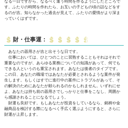
なる一日ですから、なるべく逢う時間を作るようにしたところで
す。ふたりの時間を作れたら、お互いの子どもの頃の話などをす
るのが吉。知らなかった過去が見えて、ふたりの愛情がより深ま
っていくはずです。
財・仕事運：
あなたの器用さが吉と出そうな日です。
仕事においては、ひとつのことに習熟することもそれはそれで
重要なのですが、あらゆる業務についての知識があって、何でも
できる人というのも重宝されます。あなたは後者のタイプです。
この日、あなたの職場ではあなたが必要とされるような案件が発
生します。もしくはすでに進行中の案件にトラブルがあって、そ
の解決のためにあなたが頼られるのかもしれません。いずれにせ
よ、あなたは持ち前の器用さでしっかりと仕事をこなし、周囲か
ら感謝されることになるでしょう。
財運も良好です。もしあなたが投資をしているなら、銘柄や金
融商品を検討する際になるべく手広く選ぶようにすると、さらに
財運が上昇します。