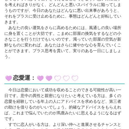
を考えればきりがなく、どんどんと悪いスパイラルに陥ってしま
うものですが、今日のあなたはどんなに悪い出来事があろうと、
それをプラスに受け止めるために、事態はどんどんと好転してい
きます。
あなたの良い運気をさらに高めるためには、風通しの良い場所
に身を置くことが大切です。こまめに部屋の換気をするなどの小
さなことを行うだけでもいいのです。濁っていた部屋の空気が新
鮮なものに変われば、あなたはさらに健やかな心を育んでいくこ
とができます。プラス思考を貫いて、実りのある一日にしましょ
う。
恋愛運：
今日は恋愛において成功を収めることのできる可能性が高い一
日です。意中の異性と親密になりたいと考えている方は、多くの
恋愛を経験している年上の人にアドバイスを求めるなど、第三者
の助けを借りるのがいいでしょう。的確なアドバイスをもらえれ
ば、これまで悩んでいたのが馬鹿みたいに思えるようになるはず
です。
すでに恋人がいる方は、より深い仲へと進展させるチャンスと