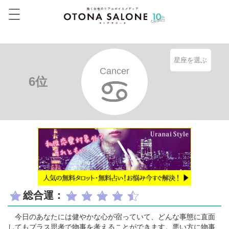
星座を選ぶ
Cancer
6位
総合運：
今日のあなたには健やかな心が宿っていて、どんな事態に直面
してもプラス思考で物事を考えることができます。悪い方に物事