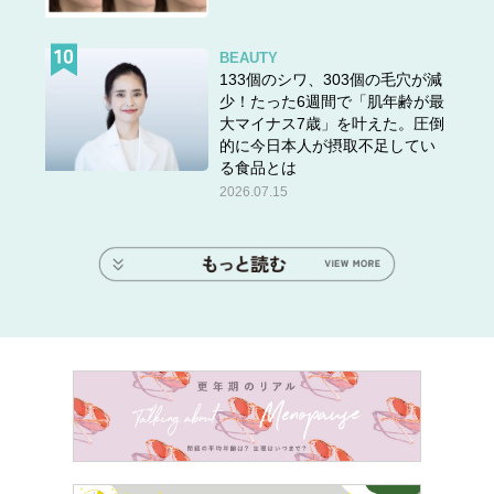
BEAUTY
133個のシワ、303個の毛穴が減
少！たった6週間で「肌年齢が最
大マイナス7歳」を叶えた。圧倒
的に今日本人が摂取不足してい
る食品とは
2026.07.15