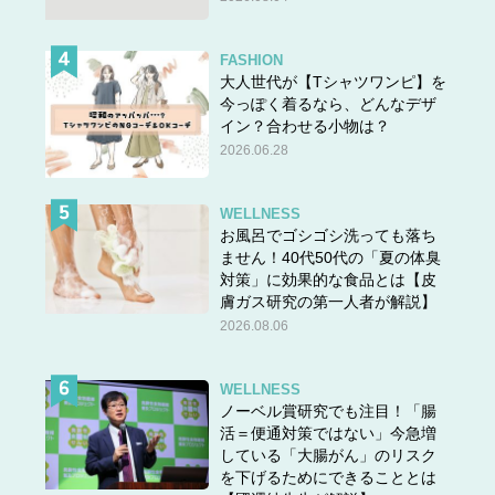
FASHION
大人世代が【Tシャツワンピ】を
今っぽく着るなら、どんなデザ
イン？合わせる小物は？
2026.06.28
WELLNESS
お風呂でゴシゴシ洗っても落ち
ません！40代50代の「夏の体臭
対策」に効果的な食品とは【皮
膚ガス研究の第一人者が解説】
2026.08.06
WELLNESS
ノーベル賞研究でも注目！「腸
活＝便通対策ではない」今急増
している「大腸がん」のリスク
を下げるためにできることとは