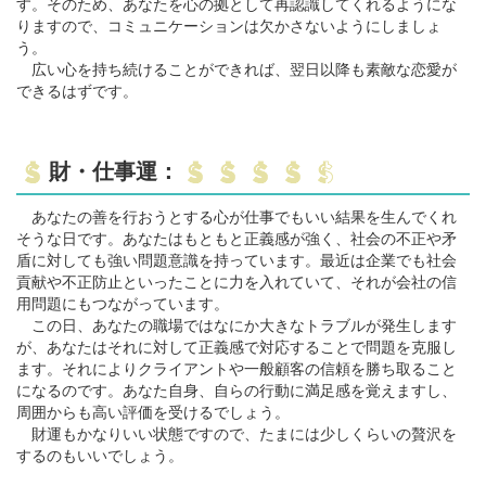
す。そのため、あなたを心の拠として再認識してくれるようにな
りますので、コミュニケーションは欠かさないようにしましょ
う。
広い心を持ち続けることができれば、翌日以降も素敵な恋愛が
できるはずです。
財・仕事運：
あなたの善を行おうとする心が仕事でもいい結果を生んでくれ
そうな日です。あなたはもともと正義感が強く、社会の不正や矛
盾に対しても強い問題意識を持っています。最近は企業でも社会
貢献や不正防止といったことに力を入れていて、それが会社の信
用問題にもつながっています。
この日、あなたの職場ではなにか大きなトラブルが発生します
が、あなたはそれに対して正義感で対応することで問題を克服し
ます。それによりクライアントや一般顧客の信頼を勝ち取ること
になるのです。あなた自身、自らの行動に満足感を覚えますし、
周囲からも高い評価を受けるでしょう。
財運もかなりいい状態ですので、たまには少しくらいの贅沢を
するのもいいでしょう。