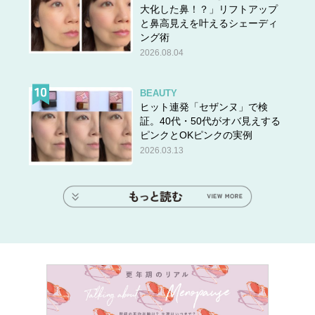
大化した鼻！？」リフトアップ
と鼻高見えを叶えるシェーディ
ング術
2026.08.04
BEAUTY
ヒット連発「セザンヌ」で検
証。40代・50代がオバ見えする
ピンクとOKピンクの実例
2026.03.13