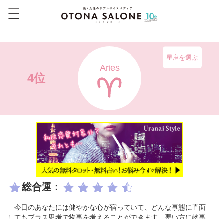
星座を選ぶ
Aries
4位
総合運：
今日のあなたには健やかな心が宿っていて、どんな事態に直面
してもプラス思考で物事を考えることができます。悪い方に物事