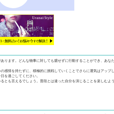
あります。どんな物事に対しても臆せずに行動することができ、あな
の感情を持たずに、積極的に挑戦していくことでさらに運気はアップ
一日を過ごしてください。
るとも言えるでしょう。普段とは違った自分を演じることを楽しむよ