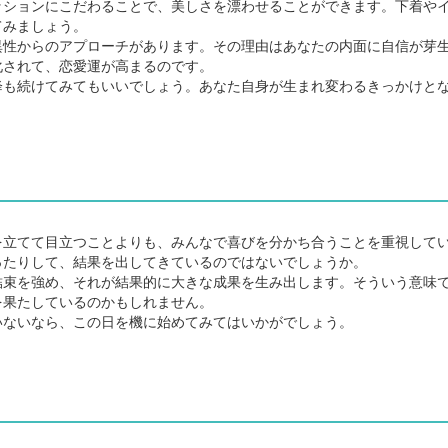
ションにこだわることで、美しさを漂わせることができます。下着や
てみましょう。
性からのアプローチがあります。その理由はあなたの内面に自信が芽
化されて、恋愛運が高まるのです。
も続けてみてもいいでしょう。あなた自身が生まれ変わるきっかけと
。
立てて目立つことよりも、みんなで喜びを分かち合うことを重視して
ったりして、結果を出してきているのではないでしょうか。
束を強め、それが結果的に大きな成果を生み出します。そういう意味
を果たしているのかもしれません。
ないなら、この日を機に始めてみてはいかがでしょう。