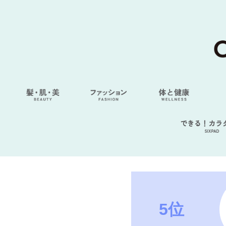
できる！カラ
SIXPAD
5位