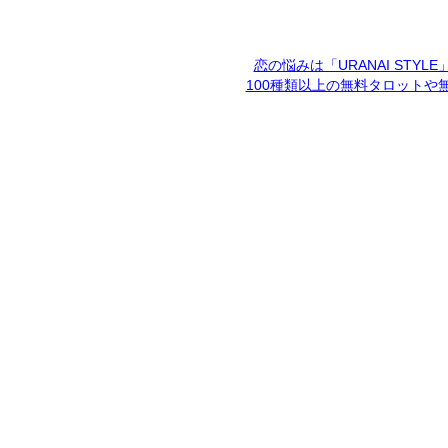
恋の悩みは「URANAI STYL
100種類以上の無料タロットや