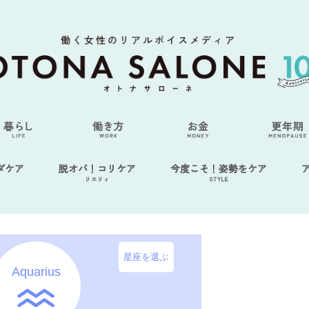
ダケア
脱オバ！コリケア
今度こそ！姿勢をケア
リエリィ
STYLE
星座を選ぶ
Aquarius