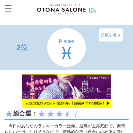
星座を選ぶ
Pisces
2位
総合運：
今日のあなたのラッキーカラーは赤。運気が上昇気配で、素晴
らしい一日になりそうなので、情熱的な赤い色合いの衣服を身に