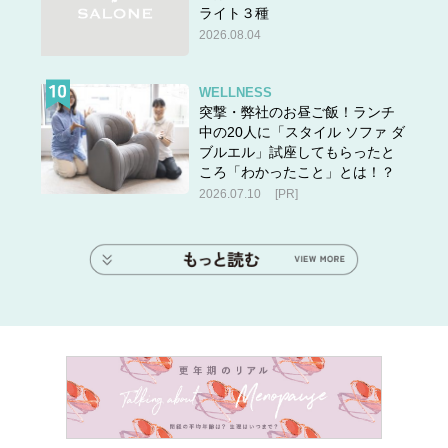
ライト３種
2026.08.04
WELLNESS
突撃・弊社のお昼ご飯！ランチ
中の20人に「スタイル ソファ ダ
ブルエル」試座してもらったと
ころ「わかったこと」とは！？
2026.07.10
[PR]