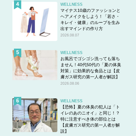
WELLNESS
マイナス10歳のファッションと
ヘアメイクをしよう！「若さ・
キレイ・健康」のループを生み
出すマインドの作り方
2026.08.07
WELLNESS
お風呂でゴシゴシ洗っても落ち
ません！40代50代の「夏の体臭
対策」に効果的な食品とは【皮
膚ガス研究の第一人者が解説】
2026.08.06
WELLNESS
【恐怖】夏の体臭の犯人は「ト
イレのあのニオイ」と同じ！？
特に注意すべき体の部位とは
【皮膚ガス研究の第一人者が解
説】