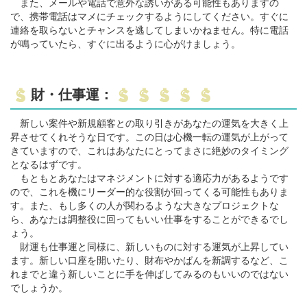
また、メールや電話で意外な誘いがある可能性もありますの
で、携帯電話はマメにチェックするようにしてください。すぐに
連絡を取らないとチャンスを逃してしまいかねません。特に電話
が鳴っていたら、すぐに出るように心がけましょう。
財・仕事運：
新しい案件や新規顧客との取り引きがあなたの運気を大きく上
昇させてくれそうな日です。この日は心機一転の運気が上がって
きていますので、これはあなたにとってまさに絶妙のタイミング
となるはずです。
もともとあなたはマネジメントに対する適応力があるようです
ので、これを機にリーダー的な役割が回ってくる可能性もありま
す。また、もし多くの人が関わるような大きなプロジェクトな
ら、あなたは調整役に回ってもいい仕事をすることができるでし
ょう。
財運も仕事運と同様に、新しいものに対する運気が上昇してい
ます。新しい口座を開いたり、財布やかばんを新調するなど、こ
れまでと違う新しいことに手を伸ばしてみるのもいいのではない
でしょうか。