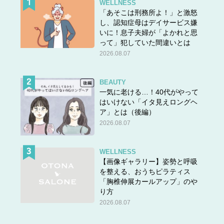
WELLNESS
「あそこは刑務所よ！」と激怒
し、認知症母はデイサービス嫌
いに！息子夫婦が「よかれと思
って」犯していた間違いとは
2026.08.07
BEAUTY
一気に老ける…！40代がやって
はいけない「イタ見えロングヘ
ア」とは（後編）
2026.08.07
WELLNESS
【画像ギャラリー】姿勢と呼吸
を整える、おうちピラティス
「胸椎伸展カールアップ」のや
り方
2026.08.07