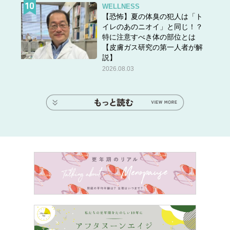
WELLNESS
【恐怖】夏の体臭の犯人は「ト
イレのあのニオイ」と同じ！？
特に注意すべき体の部位とは
【皮膚ガス研究の第一人者が解
説】
2026.08.03