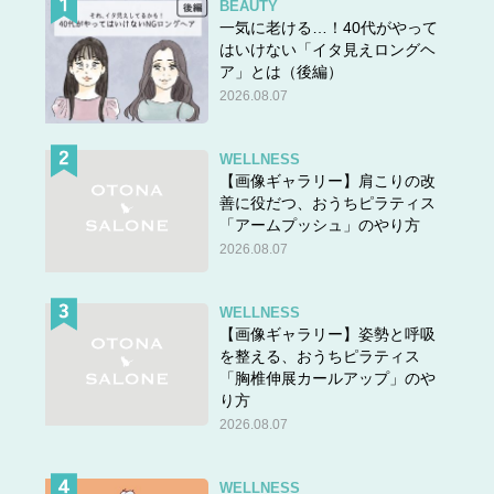
BEAUTY
一気に老ける…！40代がやって
はいけない「イタ見えロングヘ
ア」とは（後編）
2026.08.07
WELLNESS
【画像ギャラリー】肩こりの改
善に役だつ、おうちピラティス
「アームプッシュ」のやり方
2026.08.07
WELLNESS
【画像ギャラリー】姿勢と呼吸
を整える、おうちピラティス
「胸椎伸展カールアップ」のや
り方
2026.08.07
WELLNESS