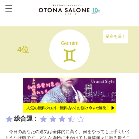
星座を選ぶ
Gemini
4位
総合運：
今日のあなたの運気は全体的に高く、何をやっても上手くいく
ような状態です。どんな場所に出かけても自信満々に振る舞うこ