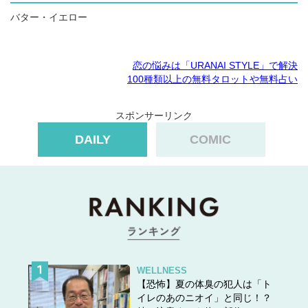
バター・イエロー
恋の悩みは「URANAI STYLE」で解決
100種類以上の無料タロットや無料占い
スポンサーリンク
DAILY
COMIC
WELLNESS
【恐怖】夏の体臭の犯人は「ト
イレのあのニオイ」と同じ！？