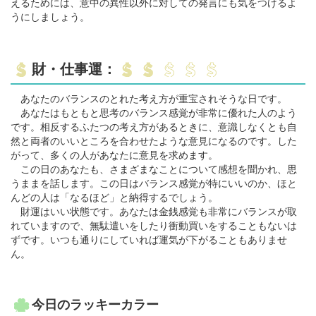
えるためには、意中の異性以外に対しての発言にも気をつけるよ
うにしましょう。
財・仕事運：
あなたのバランスのとれた考え方が重宝されそうな日です。
あなたはもともと思考のバランス感覚が非常に優れた人のよう
です。相反するふたつの考え方があるときに、意識しなくとも自
然と両者のいいところを合わせたような意見になるのです。した
がって、多くの人があなたに意見を求めます。
この日のあなたも、さまざまなことについて感想を聞かれ、思
うままを話します。この日はバランス感覚が特にいいのか、ほと
んどの人は「なるほど」と納得するでしょう。
財運はいい状態です。あなたは金銭感覚も非常にバランスが取
れていますので、無駄遣いをしたり衝動買いをすることもないは
ずです。いつも通りにしていれば運気が下がることもありませ
ん。
今日のラッキーカラー