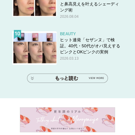
と鼻高見えを叶えるシェーディ
ング術
2026.08.04
BEAUTY
ヒット連発「セザンヌ」で検
証。40代・50代がオバ見えする
ピンクとOKピンクの実例
2026.03.13