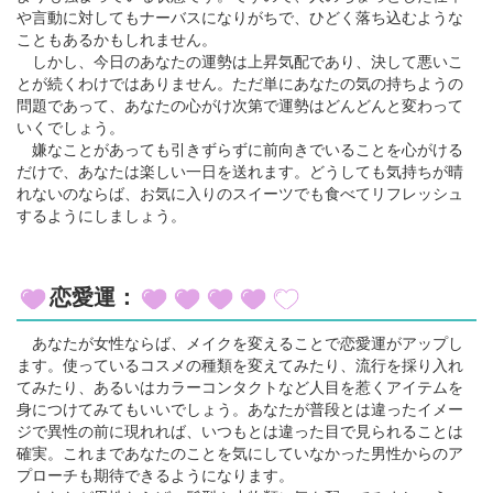
や言動に対してもナーバスになりがちで、ひどく落ち込むような
こともあるかもしれません。
しかし、今日のあなたの運勢は上昇気配であり、決して悪いこ
とが続くわけではありません。ただ単にあなたの気の持ちようの
問題であって、あなたの心がけ次第で運勢はどんどんと変わって
いくでしょう。
嫌なことがあっても引きずらずに前向きでいることを心がける
だけで、あなたは楽しい一日を送れます。どうしても気持ちが晴
れないのならば、お気に入りのスイーツでも食べてリフレッシュ
するようにしましょう。
恋愛運：
あなたが女性ならば、メイクを変えることで恋愛運がアップし
ます。使っているコスメの種類を変えてみたり、流行を採り入れ
てみたり、あるいはカラーコンタクトなど人目を惹くアイテムを
身につけてみてもいいでしょう。あなたが普段とは違ったイメー
ジで異性の前に現れれば、いつもとは違った目で見られることは
確実。これまであなたのことを気にしていなかった男性からのア
プローチも期待できるようになります。