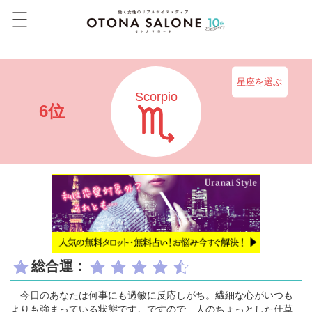
星座を選ぶ
Scorpio
6位
総合運：
今日のあなたは何事にも過敏に反応しがち。繊細な心がいつも
よりも強まっている状態です。ですので、人のちょっとした仕草