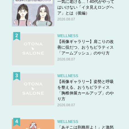
一気に老ける…！40代がやって
はいけない「イタ見えロングヘ
ア」とは（後編）
2026.08.07
WELLNESS
【画像ギャラリー】肩こりの改
善に役だつ、おうちピラティス
「アームプッシュ」のやり方
2026.08.07
WELLNESS
【画像ギャラリー】姿勢と呼吸
を整える、おうちピラティス
「胸椎伸展カールアップ」のや
り方
2026.08.07
WELLNESS
「あそこは刑務所よ！」と激怒