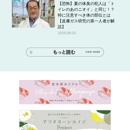
【恐怖】夏の体臭の犯人は「ト
イレのあのニオイ」と同じ！？
特に注意すべき体の部位とは
【皮膚ガス研究の第一人者が解
説】
2026.08.03