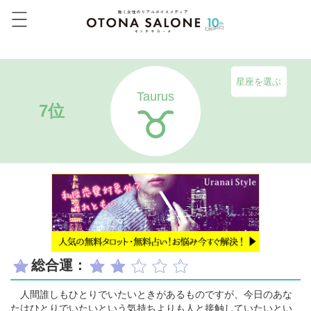
星座を選ぶ
Taurus
7位
総合運：
人間誰しもひとりでいたいときがあるものですが、今日のあな
たはひとりでいたいという気持ちよりも人と接触していたいとい