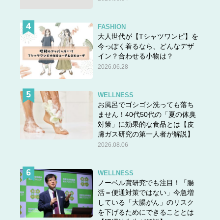
FASHION
大人世代が【Tシャツワンピ】を
今っぽく着るなら、どんなデザ
イン？合わせる小物は？
2026.06.28
WELLNESS
お風呂でゴシゴシ洗っても落ち
ません！40代50代の「夏の体臭
対策」に効果的な食品とは【皮
膚ガス研究の第一人者が解説】
2026.08.06
WELLNESS
ノーベル賞研究でも注目！「腸
活＝便通対策ではない」今急増
している「大腸がん」のリスク
を下げるためにできることとは