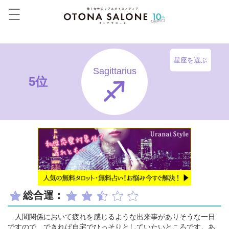
星座を選ぶ
Sagittarius
5位
総合運：
人間関係において疲れを感じるような出来事がありそうな一日
ですので、できれば自宅でひっそりとしていたいところです。あ