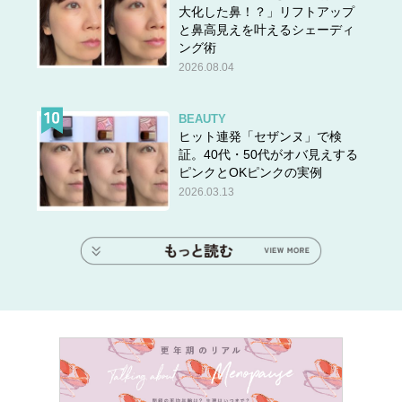
大化した鼻！？」リフトアップ
と鼻高見えを叶えるシェーディ
ング術
2026.08.04
BEAUTY
ヒット連発「セザンヌ」で検
証。40代・50代がオバ見えする
ピンクとOKピンクの実例
2026.03.13