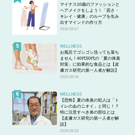
マイナス10歳のファッションと
ヘアメイクをしよう！「若さ・
キレイ・健康」のループを生み
出すマインドの作り方
2026.08.07
WELLNESS
お風呂でゴシゴシ洗っても落ち
ません！40代50代の「夏の体臭
対策」に効果的な食品とは【皮
膚ガス研究の第一人者が解説】
2026.08.06
WELLNESS
【恐怖】夏の体臭の犯人は「ト
イレのあのニオイ」と同じ！？
特に注意すべき体の部位とは
【皮膚ガス研究の第一人者が解
説】
2026.08.03