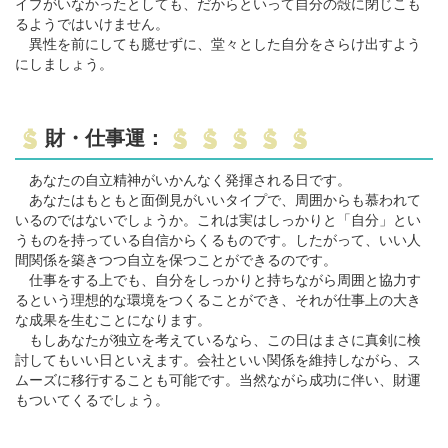
イプがいなかったとしても、だからといって自分の殻に閉じこも
るようではいけません。
異性を前にしても臆せずに、堂々とした自分をさらけ出すよう
にしましょう。
財・仕事運：
あなたの自立精神がいかんなく発揮される日です。
あなたはもともと面倒見がいいタイプで、周囲からも慕われて
いるのではないでしょうか。これは実はしっかりと「自分」とい
うものを持っている自信からくるものです。したがって、いい人
間関係を築きつつ自立を保つことができるのです。
仕事をする上でも、自分をしっかりと持ちながら周囲と協力す
るという理想的な環境をつくることができ、それが仕事上の大き
な成果を生むことになります。
もしあなたが独立を考えているなら、この日はまさに真剣に検
討してもいい日といえます。会社といい関係を維持しながら、ス
ムーズに移行することも可能です。当然ながら成功に伴い、財運
もついてくるでしょう。