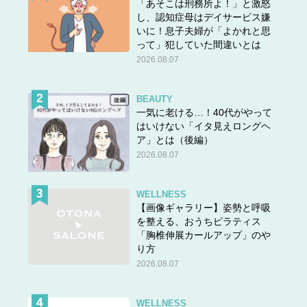
「あそこは刑務所よ！」と激怒
し、認知症母はデイサービス嫌
いに！息子夫婦が「よかれと思
って」犯していた間違いとは
2026.08.07
BEAUTY
一気に老ける…！40代がやって
はいけない「イタ見えロングヘ
ア」とは（後編）
2026.08.07
WELLNESS
【画像ギャラリー】姿勢と呼吸
を整える、おうちピラティス
「胸椎伸展カールアップ」のや
り方
2026.08.07
WELLNESS