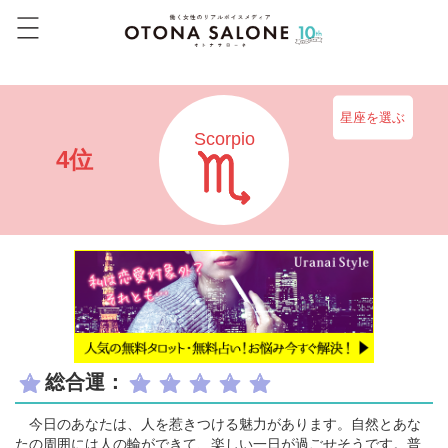
星座を選ぶ
Scorpio
4位
総合運：
今日のあなたは、人を惹きつける魅力があります。自然とあな
たの周囲には人の輪ができて、楽しい一日が過ごせそうです。普