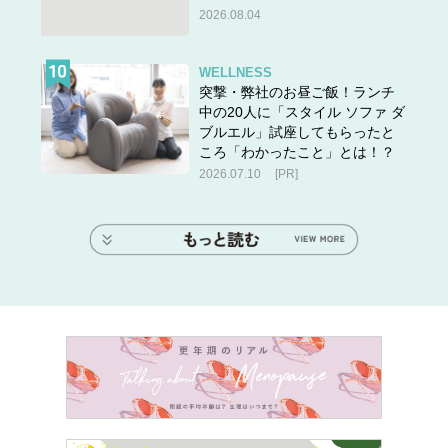
2026.08.04
WELLNESS
突撃・弊社のお昼ご飯！ランチ
中の20人に「スタイル ソファ ダ
ブルエル」試座してもらったと
ころ「わかったこと」とは！？
2026.07.10
[PR]