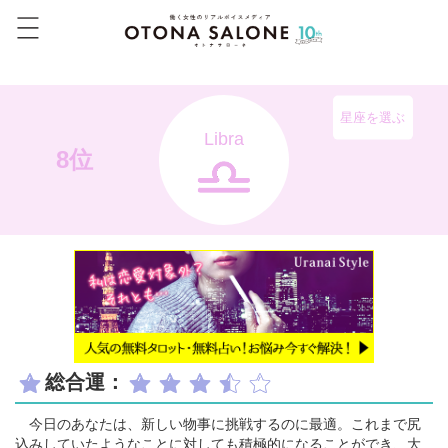
星座を選ぶ
Libra
8位
総合運：
今日のあなたは、新しい物事に挑戦するのに最適。これまで尻
込みしていたようなことに対しても積極的になることができ、大