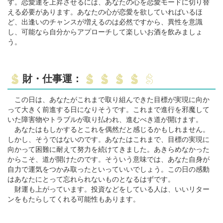
す。恋愛運を上昇させるには、あなたの心を恋愛モードに切り替
える必要があります。あなたの心が恋愛を欲していればいるほ
ど、出逢いのチャンスが増えるのは必然ですから、異性を意識
し、可能なら自分からアプローチして楽しいお酒を飲みましょ
う。
財・仕事運：
この日は、あなたがこれまで取り組んできた目標が実現に向か
って大きく前進する日になりそうです。これまで進行を邪魔して
いた障害物やトラブルが取り払われ、進むべき道が開けます。
あなたはもしかするとこれを偶然だと感じるかもしれません。
しかし、そうではないのです。あなたはこれまで、目標の実現に
向かって困難に耐えて努力を続けてきました。あきらめなかった
からこそ、道が開けたのです。そういう意味では、あなた自身が
自力で運気をつかみ取ったといっていいでしょう。この日の感動
はあなたにとって忘れられないものとなるはずです。
財運も上がっています。投資などをしている人は、いいリター
ンをもたらしてくれる可能性もあります。