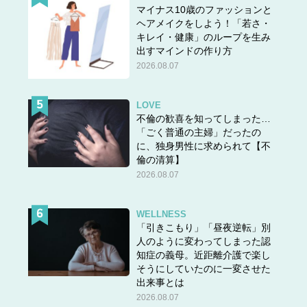
マイナス10歳のファッションと
ヘアメイクをしよう！「若さ・
キレイ・健康」のループを生み
出すマインドの作り方
2026.08.07
LOVE
不倫の歓喜を知ってしまった…
「ごく普通の主婦」だったの
に、独身男性に求められて【不
倫の清算】
2026.08.07
WELLNESS
「引きこもり」「昼夜逆転」別
人のように変わってしまった認
知症の義母。近距離介護で楽し
そうにしていたのに一変させた
出来事とは
2026.08.07