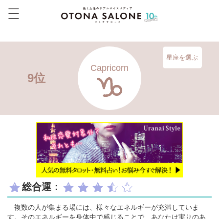
星座を選ぶ
Capricorn
9位
総合運：
複数の人が集まる場には、様々なエネルギーが充満していま
す。そのエネルギーを身体中で感じることで、あなたは実りのあ