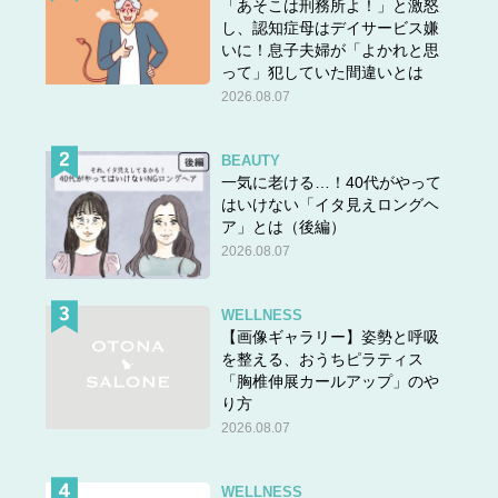
「あそこは刑務所よ！」と激怒
し、認知症母はデイサービス嫌
いに！息子夫婦が「よかれと思
って」犯していた間違いとは
2026.08.07
BEAUTY
一気に老ける…！40代がやって
はいけない「イタ見えロングヘ
ア」とは（後編）
2026.08.07
WELLNESS
【画像ギャラリー】姿勢と呼吸
を整える、おうちピラティス
「胸椎伸展カールアップ」のや
り方
2026.08.07
WELLNESS