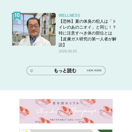
WELLNESS
【恐怖】夏の体臭の犯人は「ト
イレのあのニオイ」と同じ！？
特に注意すべき体の部位とは
【皮膚ガス研究の第一人者が解
説】
2026.08.03