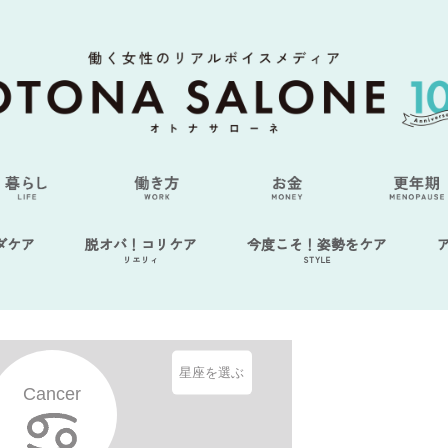
ダケア
脱オバ！コリケア
今度こそ！姿勢をケア
リエリィ
STYLE
星座を選ぶ
Cancer