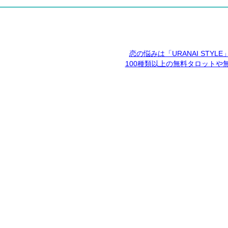
恋の悩みは「URANAI STYL
100種類以上の無料タロットや