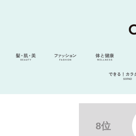
できる！カラ
SIXPAD
8位