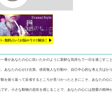
一番があなたの心に吹いたかのように新鮮な気持ちで一日を過ごすこ
、あなたの心がけ次第。傍若無人な行動や、自己中心的な考え方ばか
動を振り返って反省するところが見つかったときにこそ、あなたの心
です。小さな動物の息吹を感じることで、あなたの心には慈愛の精神