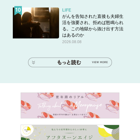
LIFE
がんを告知された直後も夫婦生
活を強要され、拒めば怒鳴られ
る。この地獄から抜け出す方法
はあるのか
2026.08.08