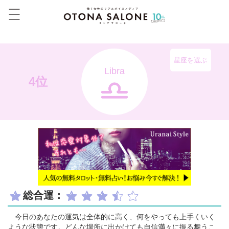
星座を選ぶ
Libra
4位
総合運：
今日のあなたの運気は全体的に高く、何をやっても上手くいく
ような状態です。どんな場所に出かけても自信満々に振る舞うこ