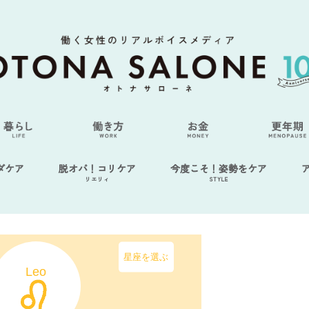
ダケア
脱オバ！コリケア
今度こそ！姿勢をケア
リエリィ
STYLE
星座を選ぶ
Leo