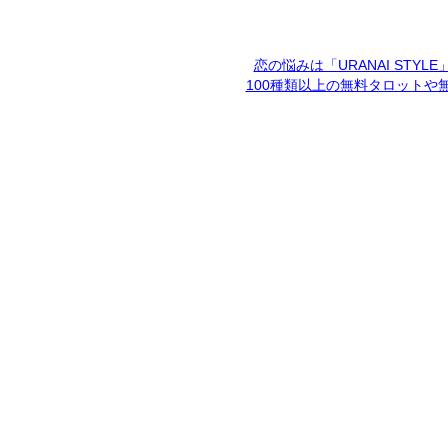
恋の悩みは「URANAI STYL
100種類以上の無料タロットや