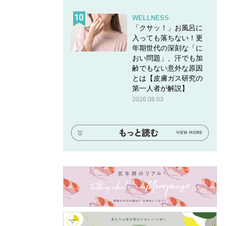
WELLNESS
「クサッ！」お風呂に
入っても落ちない！更
年期世代の深刻な「に
おい問題」、汗でも加
齢でもない意外な原因
とは【皮膚ガス研究の
第一人者が解説】
2026.08.03