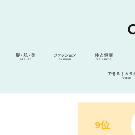
できる！カラ
SIXPAD
9位