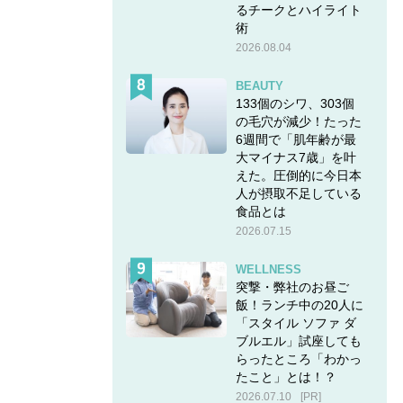
るチークとハイライト
術
2026.08.04
BEAUTY
133個のシワ、303個
の毛穴が減少！たった
6週間で「肌年齢が最
大マイナス7歳」を叶
えた。圧倒的に今日本
人が摂取不足している
食品とは
2026.07.15
WELLNESS
突撃・弊社のお昼ご
飯！ランチ中の20人に
「スタイル ソファ ダ
ブルエル」試座しても
らったところ「わかっ
たこと」とは！？
2026.07.10
[PR]