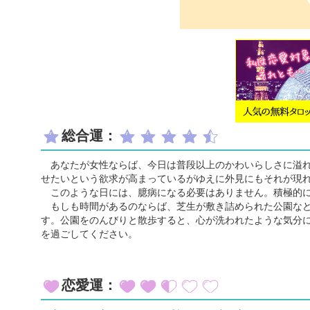
総合運：
あなたが女性ならば、今日は普段以上のかわいらしさに溢れ
せたいという欲求が高まっているがゆえに外見にもそれが現
このような日には、臆病になる必要はありません。積極的に
もしも時間があるのならば、芝生が敷き詰められた公園など
す。公園をのんびりと散歩すると、心が洗われたような気分
を過ごしてください。
恋愛運：