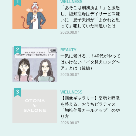
WELLNESS
「あそこは刑務所よ！」と激怒
し、認知症母はデイサービス嫌
いに！息子夫婦が「よかれと思
って」犯していた間違いとは
2026.08.07
BEAUTY
一気に老ける…！40代がやって
はいけない「イタ見えロングヘ
ア」とは（後編）
2026.08.07
WELLNESS
【画像ギャラリー】姿勢と呼吸
を整える、おうちピラティス
「胸椎伸展カールアップ」のや
り方
2026.08.07