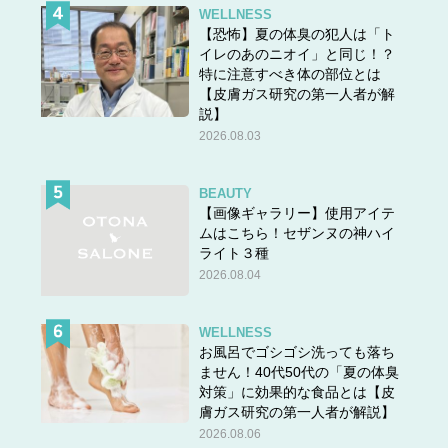
WELLNESS
【恐怖】夏の体臭の犯人は「ト
イレのあのニオイ」と同じ！？
特に注意すべき体の部位とは
【皮膚ガス研究の第一人者が解
説】
2026.08.03
BEAUTY
【画像ギャラリー】使用アイテ
ムはこちら！セザンヌの神ハイ
ライト３種
2026.08.04
WELLNESS
お風呂でゴシゴシ洗っても落ち
ません！40代50代の「夏の体臭
対策」に効果的な食品とは【皮
膚ガス研究の第一人者が解説】
2026.08.06