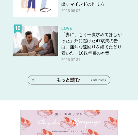
出すマインドの作り方
2026.08.07
LOVE
「妻に、もう一度求めてほしか
った」外に逃げた47歳夫の告
白。痛烈な遠回りを経てたどり
着いた「10数年目の本音」
2026.07.31