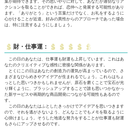
葉が期待できます。その思いやりに対して、あなたが適切なリア
クションを取ることができれば、恋仲へと発展する可能性があり
ます。「ありがとう」という言葉だけでなく、お礼をするように
心がけることが近道。好みの異性からのアプローチであった場合
は、特に注意するようにしましょう。
財・仕事運：
この日のあなたは、仕事運も財運も上昇しています。これはあ
なたのクリエイティブな感性に密接な関係があります。
とくにこの日はあなたの創造力の運気が高まっているので、さ
まざまなひらめきやアイデアが生まれるでしょう。これらはちょ
っとした思いつきかもしれませんが、原石を磨くことで宝石が光
り輝くように、ブラッシュアップすることで誰も思いつかなかっ
た新サービスや画期的な商品開発につながる可能性もあるので
す。
この日のあなたはふとしたきっかけでアイデアを思いつきます
ので、それを逃がさないよう、どんなことでもメモを取るように
心掛けましょう。そうした地道な努力をすることが仕事運も財運
もさらにアップさせるのです。