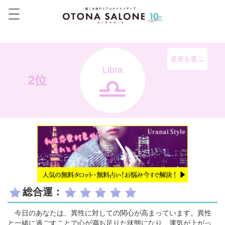
星座を選ぶ
Libra
2位
総合運：
今日のあなたは、異性に対しての関心が高まっています。異性
と一緒に過ごすことで心が満ち足りた状態になり、運気が上がっ