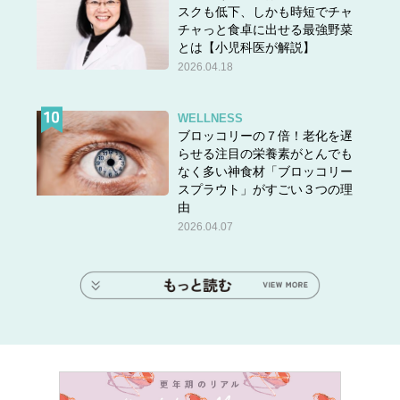
スクも低下、しかも時短でチャ
チャっと食卓に出せる最強野菜
とは【小児科医が解説】
2026.04.18
WELLNESS
ブロッコリーの７倍！老化を遅
らせる注目の栄養素がとんでも
なく多い神食材「ブロッコリー
スプラウト」がすごい３つの理
由
2026.04.07