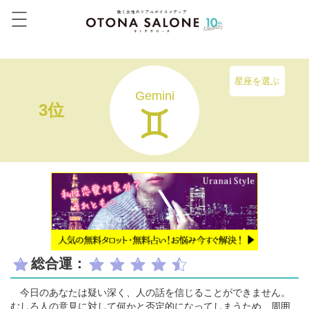
星座を選ぶ
Gemini
3位
総合運：
今日のあなたは疑い深く、人の話を信じることができません。
むしろ人の意見に対して何かと否定的になってしまうため、周囲