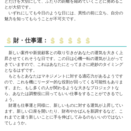
とだけを大切にして、ふたりの距離を縮めていくことに努めるこ
とが大切です。
いずれにしても今日のような日には、異性の前に立ち、自分の
魅力を知ってもらうことが不可欠です。
財・仕事運：
新しい案件や新規顧客との取り引きがあなたの運気を大きく上
昇させてくれそうな日です。この日は心機一転の運気が上がって
きていますので、これはあなたにとってまさに絶妙のタイミング
となるはずです。
もともとあなたはマネジメントに対する適応力があるようです
ので、これを機にリーダー的な役割が回ってくる可能性もありま
す。また、もし多くの人が関わるような大きなプロジェクトな
ら、あなたは調整役に回ってもいい仕事をすることができるでし
ょう。
財運も仕事運と同様に、新しいものに対する運気が上昇してい
ます。新しい口座を開いたり、財布やかばんを新調するなど、こ
れまでと違う新しいことに手を伸ばしてみるのもいいのではない
でしょうか。