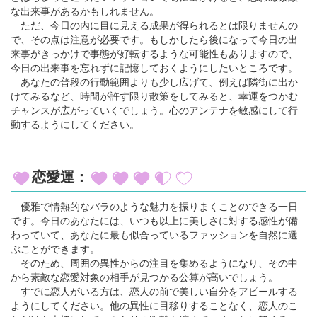
な出来事があるかもしれません。
ただ、今日の内に目に見える成果が得られるとは限りませんの
で、その点は注意が必要です。もしかしたら後になって今日の出
来事がきっかけで事態が好転するような可能性もありますので、
今日の出来事を忘れずに記憶しておくようにしたいところです。
あなたの普段の行動範囲よりも少し広げて、例えば隣街に出か
けてみるなど、時間が許す限り散策をしてみると、幸運をつかむ
チャンスが広がっていくでしょう。心のアンテナを敏感にして行
動するようにしてください。
恋愛運：
優雅で情熱的なバラのような魅力を振りまくことのできる一日
です。今日のあなたには、いつも以上に美しさに対する感性が備
わっていて、あなたに最も似合っているファッションを自然に選
ぶことができます。
そのため、周囲の異性からの注目を集めるようになり、その中
から素敵な恋愛対象の相手が見つかる公算が高いでしょう。
すでに恋人がいる方は、恋人の前で美しい自分をアピールする
ようにしてください。他の異性に目移りすることなく、恋人のこ