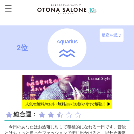
星座を選ぶ
Aquarius
2位
総合運：
今日のあなたはお洒落に対して積極的になれる一日です。普段
とはちょっと違ったファッションで街に出かけると、思わぬ素敵