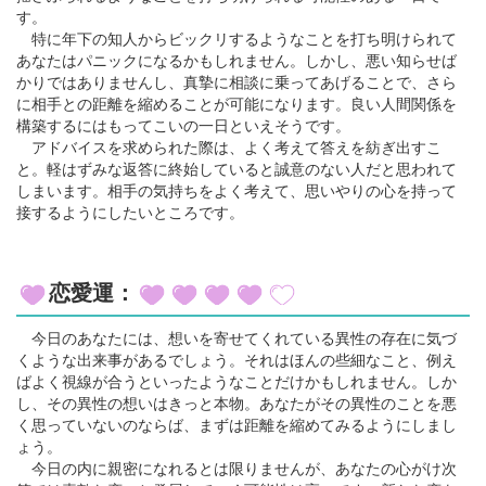
す。
特に年下の知人からビックリするようなことを打ち明けられて
あなたはパニックになるかもしれません。しかし、悪い知らせば
かりではありませんし、真摯に相談に乗ってあげることで、さら
に相手との距離を縮めることが可能になります。良い人間関係を
構築するにはもってこいの一日といえそうです。
アドバイスを求められた際は、よく考えて答えを紡ぎ出すこ
と。軽はずみな返答に終始していると誠意のない人だと思われて
しまいます。相手の気持ちをよく考えて、思いやりの心を持って
接するようにしたいところです。
恋愛運：
今日のあなたには、想いを寄せてくれている異性の存在に気づ
くような出来事があるでしょう。それはほんの些細なこと、例え
ばよく視線が合うといったようなことだけかもしれません。しか
し、その異性の想いはきっと本物。あなたがその異性のことを悪
く思っていないのならば、まずは距離を縮めてみるようにしまし
ょう。
今日の内に親密になれるとは限りませんが、あなたの心がけ次