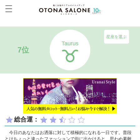
星座を選ぶ
Taurus
7位
総合運：
今日のあなたはお洒落に対して積極的になれる一日です。普段
とはちょっと違ったファッションで街に出かけると、思わぬ素敵