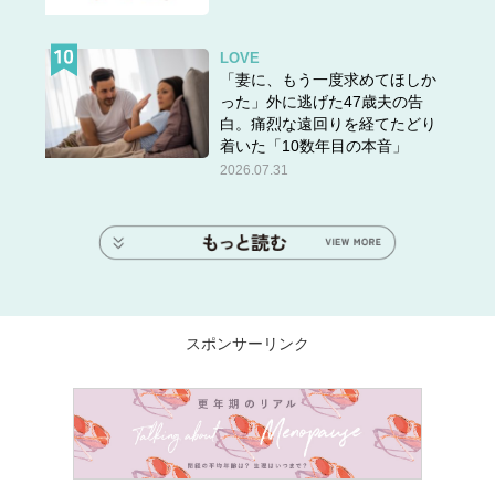
LOVE
「妻に、もう一度求めてほしか
った」外に逃げた47歳夫の告
白。痛烈な遠回りを経てたどり
着いた「10数年目の本音」
2026.07.31
スポンサーリンク