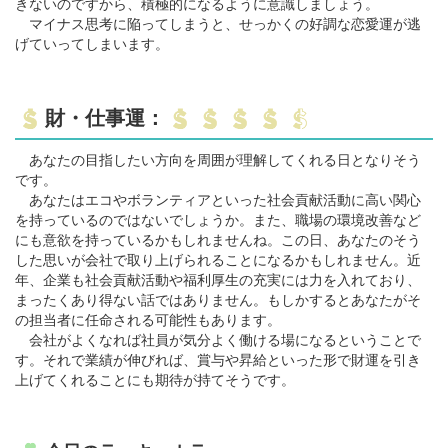
きないのですから、積極的になるように意識しましょう。
マイナス思考に陥ってしまうと、せっかくの好調な恋愛運が逃
げていってしまいます。
財・仕事運：
あなたの目指したい方向を周囲が理解してくれる日となりそう
です。
あなたはエコやボランティアといった社会貢献活動に高い関心
を持っているのではないでしょうか。また、職場の環境改善など
にも意欲を持っているかもしれませんね。この日、あなたのそう
した思いが会社で取り上げられることになるかもしれません。近
年、企業も社会貢献活動や福利厚生の充実には力を入れており、
まったくあり得ない話ではありません。もしかするとあなたがそ
の担当者に任命される可能性もあります。
会社がよくなれば社員が気分よく働ける場になるということで
す。それで業績が伸びれば、賞与や昇給といった形で財運を引き
上げてくれることにも期待が持てそうです。