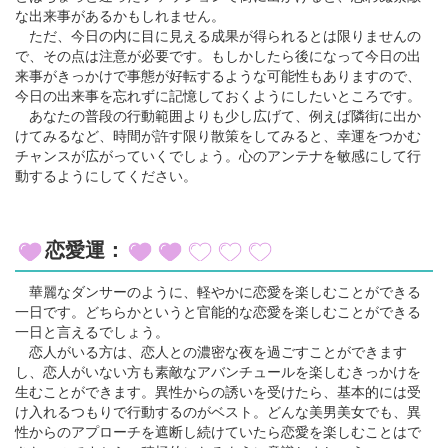
な出来事があるかもしれません。
ただ、今日の内に目に見える成果が得られるとは限りませんの
で、その点は注意が必要です。もしかしたら後になって今日の出
来事がきっかけで事態が好転するような可能性もありますので、
今日の出来事を忘れずに記憶しておくようにしたいところです。
あなたの普段の行動範囲よりも少し広げて、例えば隣街に出か
けてみるなど、時間が許す限り散策をしてみると、幸運をつかむ
チャンスが広がっていくでしょう。心のアンテナを敏感にして行
動するようにしてください。
恋愛運：
華麗なダンサーのように、軽やかに恋愛を楽しむことができる
一日です。どちらかというと官能的な恋愛を楽しむことができる
一日と言えるでしょう。
恋人がいる方は、恋人との濃密な夜を過ごすことができます
し、恋人がいない方も素敵なアバンチュールを楽しむきっかけを
生むことができます。異性からの誘いを受けたら、基本的には受
け入れるつもりで行動するのがベスト。どんな美男美女でも、異
性からのアプローチを遮断し続けていたら恋愛を楽しむことはで