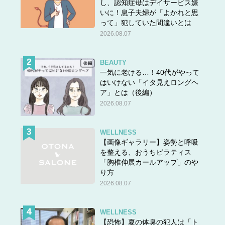
し、認知症母はデイサービス嫌
いに！息子夫婦が「よかれと思
って」犯していた間違いとは
2026.08.07
BEAUTY
一気に老ける…！40代がやって
はいけない「イタ見えロングヘ
ア」とは（後編）
2026.08.07
WELLNESS
【画像ギャラリー】姿勢と呼吸
を整える、おうちピラティス
「胸椎伸展カールアップ」のや
り方
2026.08.07
WELLNESS
【恐怖】夏の体臭の犯人は「ト