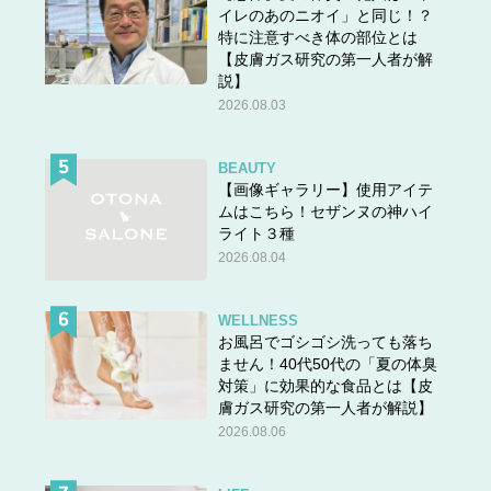
イレのあのニオイ」と同じ！？
特に注意すべき体の部位とは
【皮膚ガス研究の第一人者が解
説】
2026.08.03
BEAUTY
【画像ギャラリー】使用アイテ
ムはこちら！セザンヌの神ハイ
ライト３種
2026.08.04
WELLNESS
お風呂でゴシゴシ洗っても落ち
ません！40代50代の「夏の体臭
対策」に効果的な食品とは【皮
膚ガス研究の第一人者が解説】
2026.08.06