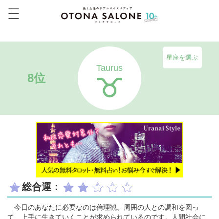
星座を選ぶ
Taurus
8位
総合運：
今日のあなたに必要なのは倫理観。周囲の人との調和を図っ
て、上手に生きていくことが求められているのです。人間社会に