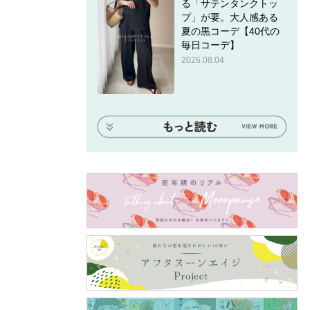
る「サテンタンクトッ
プ」が要。大人感ある
夏の黒コーデ【40代の
毎日コーデ】
2026.08.04