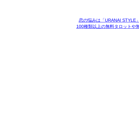
恋の悩みは「URANAI STYL
100種類以上の無料タロットや