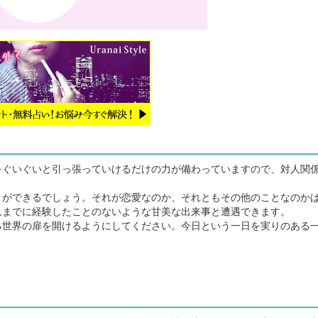
ぐいぐいと引っ張っていけるだけの力が備わっていますので、対人関
ができるでしょう。それが恋愛なのか、それともその他のことなのか
れまでに経験したことのないような甘美な出来事と遭遇できます。
世界の扉を開けるようにしてください。今日という一日を実りのある