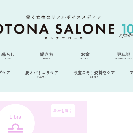
ダケア
脱オバ！コリケア
今度こそ！姿勢をケア
リエリィ
STYLE
星座を選ぶ
Libra