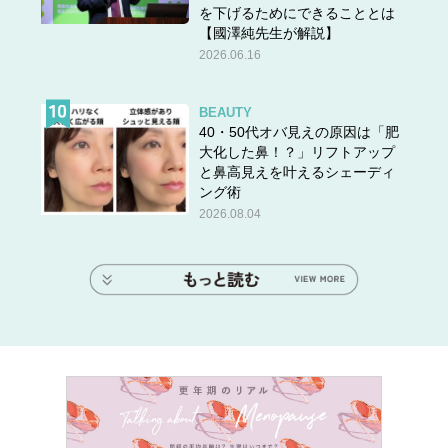
を下げるためにできることとは
【國澤純先生が解説】
2026.06.16
BEAUTY
40・50代オバ見えの原因は「肥
大化した鼻！？」リフトアップ
と鼻高見えを叶えるシェーディ
ング術
2026.08.04