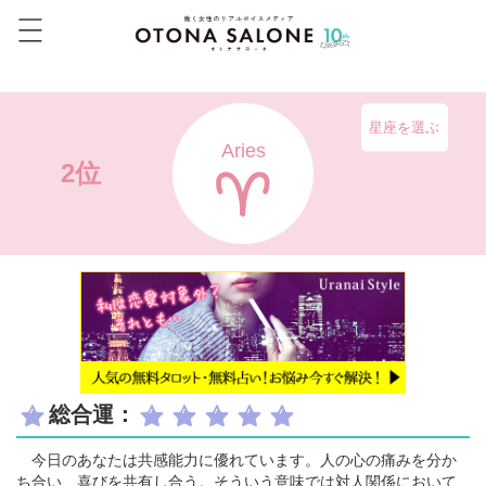
星座を選ぶ
Aries
2位
総合運：
今日のあなたは共感能力に優れています。人の心の痛みを分か
ち合い、喜びを共有し合う。そういう意味では対人関係において