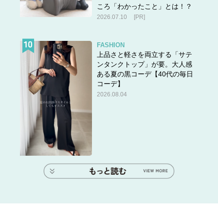
ころ「わかったこと」とは！？
2026.07.10
[PR]
FASHION
上品さと軽さを両立する「サテ
ンタンクトップ」が要。大人感
ある夏の黒コーデ【40代の毎日
コーデ】
2026.08.04