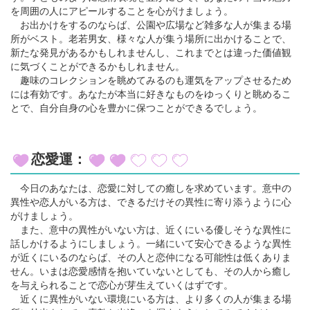
を周囲の人にアピールすることを心がけましょう。
お出かけをするのならば、公園や広場など雑多な人が集まる場
所がベスト。老若男女、様々な人が集う場所に出かけることで、
新たな発見があるかもしれませんし、これまでとは違った価値観
に気づくことができるかもしれません。
趣味のコレクションを眺めてみるのも運気をアップさせるため
には有効です。あなたが本当に好きなものをゆっくりと眺めるこ
とで、自分自身の心を豊かに保つことができるでしょう。
恋愛運：
今日のあなたは、恋愛に対しての癒しを求めています。意中の
異性や恋人がいる方は、できるだけその異性に寄り添うように心
がけましょう。
また、意中の異性がいない方は、近くにいる優しそうな異性に
話しかけるようにしましょう。一緒にいて安心できるような異性
が近くにいるのならば、その人と恋仲になる可能性は低くありま
せん。いまは恋愛感情を抱いていないとしても、その人から癒し
を与えられることで恋心が芽生えていくはずです。
近くに異性がいない環境にいる方は、より多くの人が集まる場