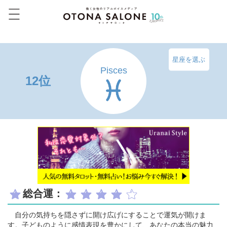
星座を選ぶ
Pisces
12位
総合運：
自分の気持ちを隠さずに開け広げにすることで運気が開けま
す。子どものように感情表現を豊かにして、あなたの本当の魅力