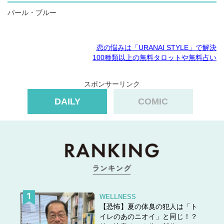
パール・ブルー
恋の悩みは「URANAI STYLE」で解決
100種類以上の無料タロットや無料占い
スポンサーリンク
DAILY
COMIC
WELLNESS
【恐怖】夏の体臭の犯人は「ト
イレのあのニオイ」と同じ！？