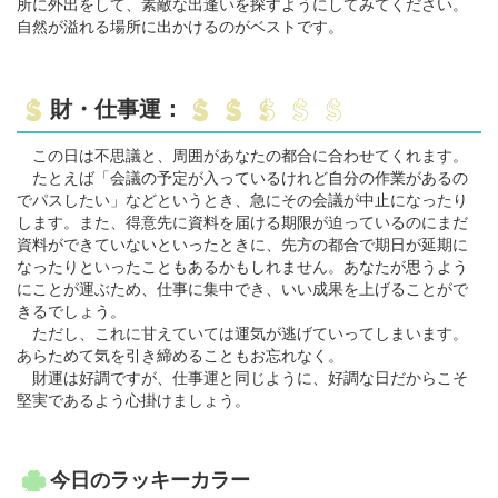
所に外出をして、素敵な出逢いを探すようにしてみてください。
自然が溢れる場所に出かけるのがベストです。
財・仕事運：
この日は不思議と、周囲があなたの都合に合わせてくれます。
たとえば「会議の予定が入っているけれど自分の作業があるの
でパスしたい」などというとき、急にその会議が中止になったり
します。また、得意先に資料を届ける期限が迫っているのにまだ
資料ができていないといったときに、先方の都合で期日が延期に
なったりといったこともあるかもしれません。あなたが思うよう
にことが運ぶため、仕事に集中でき、いい成果を上げることがで
きるでしょう。
ただし、これに甘えていては運気が逃げていってしまいます。
あらためて気を引き締めることもお忘れなく。
財運は好調ですが、仕事運と同じように、好調な日だからこそ
堅実であるよう心掛けましょう。
今日のラッキーカラー