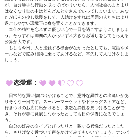
が、自分勝手な行動を取ってばかりいたら、人間社会のまとまり
はなくなり世の中はどんどんとすさんでいってしまいます。あな
たがほんの少し我慢をして、人助けをすれば周囲の人たちはより
過ごしやすい環境下に身を置くことができます。
奉仕の精神を忘れずに優しい心で一日を過ごすようにしましょ
う。そうすれば周囲の人からいずれ大きなお返しをしてもらえる
公算が大です。
もしも今日、人と接触する機会がなかったとしても、電話やメ
ールなどで悩み相談に乗ってあげるなど、率先して人助けをしま
しょう。
恋愛運：
日常的な買い物に出かけることで、意外な異性との出逢いがあ
りそうな一日です。スーパーマーケットやドラッグストアなど、
行きつけのお店に出かけると、素敵な異性を見つけることがで
き、それが恋に発展しなかったとしても目の保養になるでしょ
う。
自分の好みのタイプとぴったりと一致する異性だったとした
ら、さりげなく近づいて声をかけてみてもいいでしょう。ナンパ