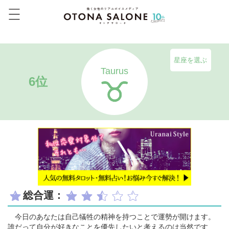
星座を選ぶ
Taurus
6位
総合運：
今日のあなたは自己犠牲の精神を持つことで運勢が開けます。
誰だって自分が好きなことを優先したいと考えるのは当然です