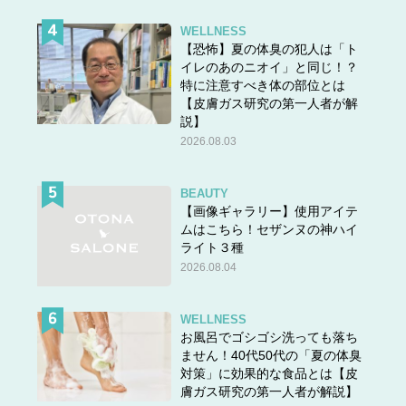
WELLNESS
【恐怖】夏の体臭の犯人は「ト
イレのあのニオイ」と同じ！？
特に注意すべき体の部位とは
【皮膚ガス研究の第一人者が解
説】
2026.08.03
BEAUTY
【画像ギャラリー】使用アイテ
ムはこちら！セザンヌの神ハイ
ライト３種
2026.08.04
WELLNESS
お風呂でゴシゴシ洗っても落ち
ません！40代50代の「夏の体臭
対策」に効果的な食品とは【皮
膚ガス研究の第一人者が解説】