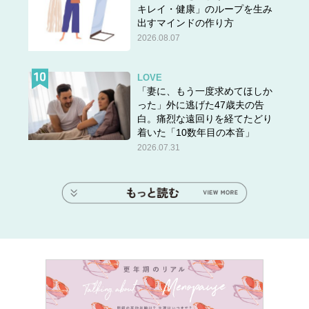
キレイ・健康」のループを生み
出すマインドの作り方
2026.08.07
LOVE
「妻に、もう一度求めてほしか
った」外に逃げた47歳夫の告
白。痛烈な遠回りを経てたどり
着いた「10数年目の本音」
2026.07.31