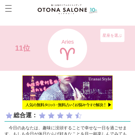
星座を選ぶ
Aries
11位
総合運：
今日のあなたは、趣味に没頭することで幸せな一日を過ごせま
す。もしも今日が休日ならば好きなことを目一杯楽しんでみても