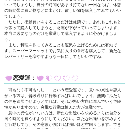
いいでしょうし、自分の時間があまり持てない一日ならば、休憩
の時間帯に買い物などに出かけ、欲しい物を購入してみてもいい
でしょう。
ただし、衝動買いをすることだけは厳禁です。あれもこれもと
欲張って購入してしまうと、財運が下がっていってしまいます。
本当に必要なものだけを厳選して購入するように心がけましょ
う。
また、料理を作ってみることも運気を上げるためには有効で
す。スーパーマーケットでお気に入りの食材を購入して、新たな
レパートリーを増やすような一日にしてもいいですね。
恋愛運：
可もなく不可もなし……という恋愛運です。意中の異性や恋人
がいる方は、普段通りに行動すればいいでしょう。無闇にふたり
の仲を進展させようとすれば、それが悪い方向に進んでいく危険
性がありますので、突飛な行動は慎んだ方が無難です。
意中の異性がいない方は、新たな出逢いを求めるよりは自分を
磨く時間を費やすようにしてください。新たな出逢いを求めよう
と行動しても、その意欲が強ければ強いほど空回りします。でき