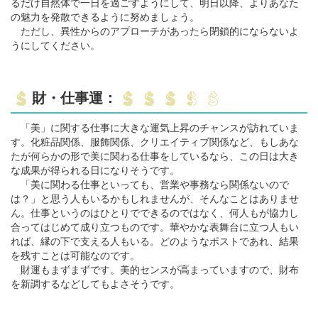
るだけ自然体で一日を過ごすようにして、明日以降、よりあなた
の魅力を発散できるように努めましょう。
ただし、異性からのアプローチがあったら閉鎖的にならないよ
うにしてください。
財・仕事運：
「美」に関する仕事に大きな運気上昇のチャンスが訪れていま
す。化粧品関係、服飾関係、クリエイティブ関係など、もしあな
たが何らかの形で美に関わる仕事をしているなら、この日は大き
な成果が得られる日になりそうです。
「美に関わる仕事といっても、営業や事務なら関係ないので
は？」と思う人もいるかもしれませんが、そんなことはありませ
ん。仕事というのはひとりでできるのではなく、何人もが協力し
合ってはじめて成り立つものです。華やかな表舞台に立つ人もい
れば、縁の下で支える人もいる。どのようなポストであれ、結果
を残すことは可能なのです。
財運もまずまずです。美的センスが高まっていますので、財布
を新調するなどしてもよさそうです。