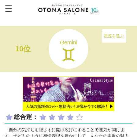
星座を選ぶ
Gemini
10位
総合運：
自分の気持ちを隠さずに開け広げにすることで運気が開けま
す。子どものように感情表現を豊かにして、あなたの本当の魅力