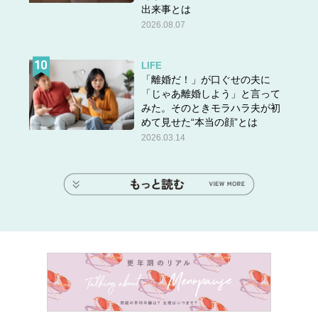
出来事とは
2026.08.07
LIFE
「離婚だ！」が口ぐせの夫に
「じゃあ離婚しよう」と言って
みた。そのときモラハラ夫が初
めて見せた“本当の顔”とは
2026.03.14