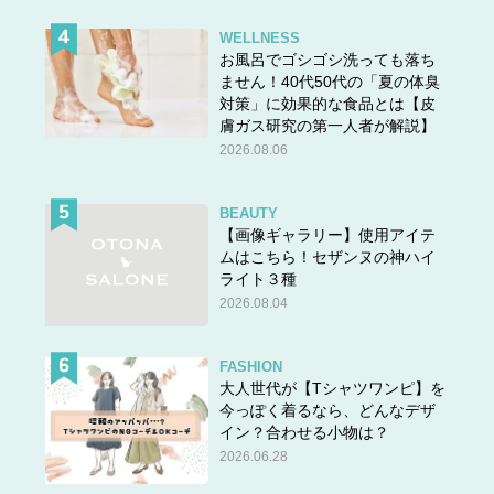
WELLNESS
お風呂でゴシゴシ洗っても落ち
ません！40代50代の「夏の体臭
対策」に効果的な食品とは【皮
膚ガス研究の第一人者が解説】
2026.08.06
BEAUTY
【画像ギャラリー】使用アイテ
ムはこちら！セザンヌの神ハイ
ライト３種
2026.08.04
FASHION
大人世代が【Tシャツワンピ】を
今っぽく着るなら、どんなデザ
イン？合わせる小物は？
2026.06.28