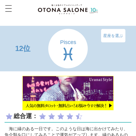
星座を選ぶ
Pisces
12位
総合運：
海に縁のある一日です。このような日は海に出かけてみたり、
魚介類を口にしてみることで運気がアップします。縁のあるもの