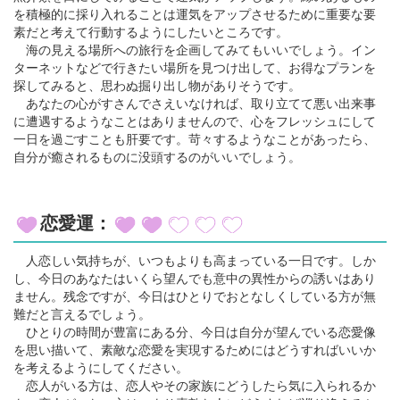
を積極的に採り入れることは運気をアップさせるために重要な要
素だと考えて行動するようにしたいところです。
海の見える場所への旅行を企画してみてもいいでしょう。イン
ターネットなどで行きたい場所を見つけ出して、お得なプランを
探してみると、思わぬ掘り出し物がありそうです。
あなたの心がすさんでさえいなければ、取り立てて悪い出来事
に遭遇するようなことはありませんので、心をフレッシュにして
一日を過ごすことも肝要です。苛々するようなことがあったら、
自分が癒されるものに没頭するのがいいでしょう。
恋愛運：
人恋しい気持ちが、いつもよりも高まっている一日です。しか
し、今日のあなたはいくら望んでも意中の異性からの誘いはあり
ません。残念ですが、今日はひとりでおとなしくしている方が無
難だと言えるでしょう。
ひとりの時間が豊富にある分、今日は自分が望んでいる恋愛像
を思い描いて、素敵な恋愛を実現するためにはどうすればいいか
を考えるようにしてください。
恋人がいる方は、恋人やその家族にどうしたら気に入られるか