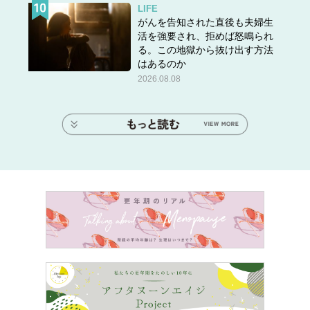
LIFE
がんを告知された直後も夫婦生
活を強要され、拒めば怒鳴られ
る。この地獄から抜け出す方法
はあるのか
2026.08.08