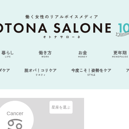
ダケア
脱オバ！コリケア
今度こそ！姿勢をケア
リエリィ
STYLE
星座を選ぶ
Cancer