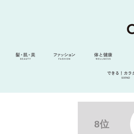
できる！カラ
SIXPAD
8位