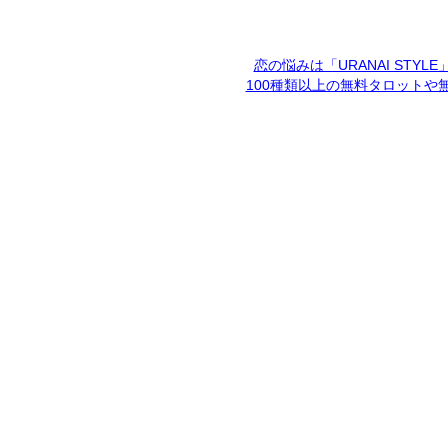
恋の悩みは「URANAI STYL
100種類以上の無料タロットや