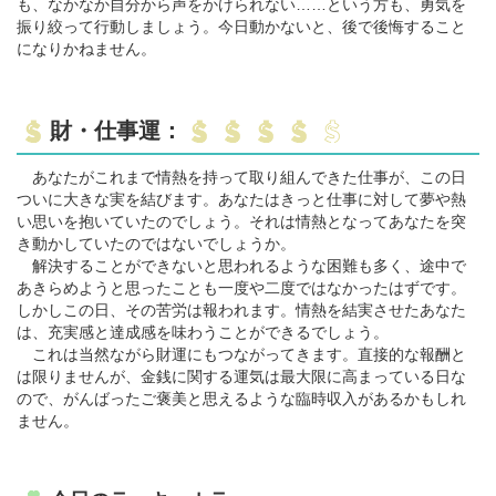
も、なかなか自分から声をかけられない……という方も、勇気を
振り絞って行動しましょう。今日動かないと、後で後悔すること
になりかねません。
財・仕事運：
あなたがこれまで情熱を持って取り組んできた仕事が、この日
ついに大きな実を結びます。あなたはきっと仕事に対して夢や熱
い思いを抱いていたのでしょう。それは情熱となってあなたを突
き動かしていたのではないでしょうか。
解決することができないと思われるような困難も多く、途中で
あきらめようと思ったことも一度や二度ではなかったはずです。
しかしこの日、その苦労は報われます。情熱を結実させたあなた
は、充実感と達成感を味わうことができるでしょう。
これは当然ながら財運にもつながってきます。直接的な報酬と
は限りませんが、金銭に関する運気は最大限に高まっている日な
ので、がんばったご褒美と思えるような臨時収入があるかもしれ
ません。