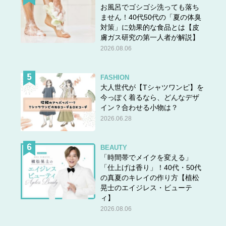
お風呂でゴシゴシ洗っても落ち
ません！40代50代の「夏の体臭
対策」に効果的な食品とは【皮
膚ガス研究の第一人者が解説】
2026.08.06
FASHION
大人世代が【Tシャツワンピ】を
今っぽく着るなら、どんなデザ
イン？合わせる小物は？
2026.06.28
BEAUTY
「時間帯でメイクを変える」
「仕上げは香り」！40代・50代
の真夏のキレイの作り方【植松
晃士のエイジレス・ビューテ
ィ】
2026.08.06