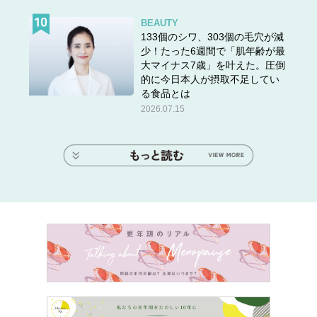
BEAUTY
133個のシワ、303個の毛穴が減
少！たった6週間で「肌年齢が最
大マイナス7歳」を叶えた。圧倒
的に今日本人が摂取不足してい
る食品とは
2026.07.15