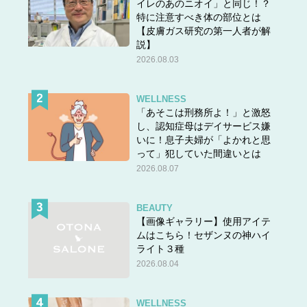
イレのあのニオイ」と同じ！？
特に注意すべき体の部位とは
【皮膚ガス研究の第一人者が解
説】
2026.08.03
WELLNESS
「あそこは刑務所よ！」と激怒
し、認知症母はデイサービス嫌
いに！息子夫婦が「よかれと思
って」犯していた間違いとは
2026.08.07
BEAUTY
【画像ギャラリー】使用アイテ
ムはこちら！セザンヌの神ハイ
ライト３種
2026.08.04
WELLNESS