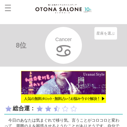
星座を選ぶ
Cancer
8位
総合運：
今日のあなたは気まぐれで移り気。言うことがコロコロと変わ
って、周囲の人を困惑させるようなことがありそうです。自分で