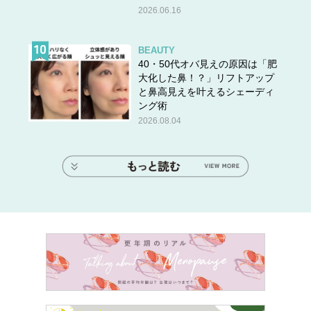
2026.06.16
BEAUTY
40・50代オバ見えの原因は「肥
大化した鼻！？」リフトアップ
と鼻高見えを叶えるシェーディ
ング術
2026.08.04