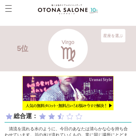
星座を選ぶ
Virgo
5位
総合運：
清流を流れる水のように、今日のあなたは清らかな心を持ち合
わせています。川の水は流れていくもの。常に同じ場所にとどま