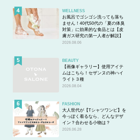
WELLNESS
お風呂でゴシゴシ洗っても落ち
ません！40代50代の「夏の体臭
対策」に効果的な食品とは【皮
膚ガス研究の第一人者が解説】
2026.08.06
BEAUTY
【画像ギャラリー】使用アイテ
ムはこちら！セザンヌの神ハイ
ライト３種
2026.08.04
FASHION
大人世代が【Tシャツワンピ】を
今っぽく着るなら、どんなデザ
イン？合わせる小物は？
2026.06.28