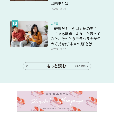
出来事とは
2026.08.07
LIFE
「離婚だ！」が口ぐせの夫に
「じゃあ離婚しよう」と言って
みた。そのときモラハラ夫が初
めて見せた“本当の顔”とは
2026.03.14