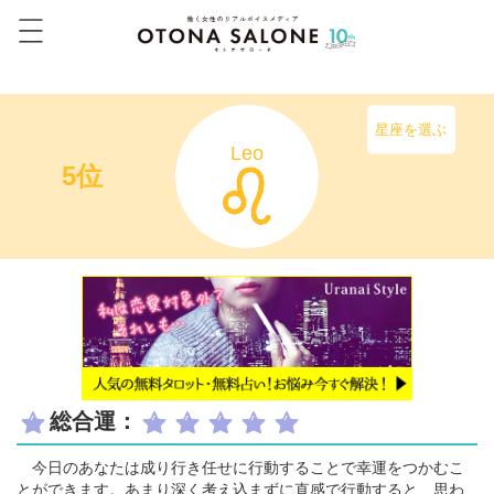
星座を選ぶ
Leo
5位
総合運：
今日のあなたは成り行き任せに行動することで幸運をつかむこ
とができます。あまり深く考え込まずに直感で行動すると、思わ