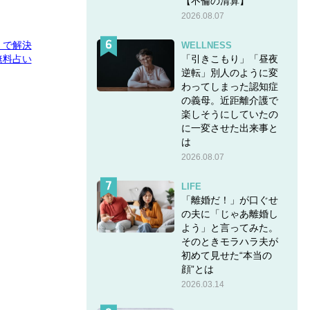
【不倫の清算】
2026.08.07
E」で解決
WELLNESS
「引きこもり」「昼夜
無料占い
逆転」別人のように変
わってしまった認知症
の義母。近距離介護で
楽しそうにしていたの
に一変させた出来事と
は
2026.08.07
LIFE
「離婚だ！」が口ぐせ
の夫に「じゃあ離婚し
よう」と言ってみた。
そのときモラハラ夫が
初めて見せた“本当の
顔”とは
2026.03.14