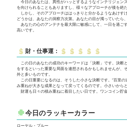
今日のあなたは、異性がハッとするようなインテリジェンス
を向けられることもありますし、様々なアプローチが後を絶
しかし、そのアプローチははっきりと分かるようなあけすけ
どうかは、あなたの洞察力次第。あなたの目が濁っていたら
あなたの心のアンテナを最大限に敏感にして、一日を過ごす
高いです。
財・仕事運：
この日のあなたの成功のキーワードは「決断」です。決断と
をするといった重要な局面を連想されるかもしれませんが、
外と多いものです。
この日重要になるのは、そうした小さな決断です。“百里の
み重ねが大きな成果となって戻ってくるのです。小さいから
財運も日々の積み重ねに着目したい日です。ワンコイン貯金
今日のラッキーカラー
ローヤル・ブルー