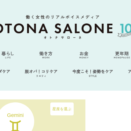
ダケア
脱オバ！コリケア
今度こそ！姿勢をケア
リエリィ
STYLE
星座を選ぶ
Gemini