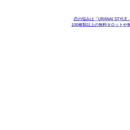
恋の悩みは「URANAI STYL
100種類以上の無料タロットや