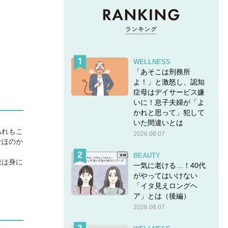
WELLNESS
「あそこは刑務所
よ！」と激怒し、認知
症母はデイサービス嫌
いに！息子夫婦が「よ
かれと思って」犯して
いた間違いとは
あれもこ
2026.08.07
なほのか
BEAUTY
段は身に
一気に老ける…！40代
がやってはいけない
「イタ見えロングヘ
ア」とは（後編）
2026.08.07