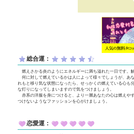
総合運：
燃えさかる炎のようにエネルギーに満ち溢れた一日です。触
何に対して燃えているかは人によって様々でしょうが、あな
れもと移り気な状態になったら、せっかくの燃えている心も
な灯りになってしまいますので気をつけましょう。
赤系の洋服を身につけると、より一層あなたの心は燃えやす
つけないようなファッションを心がけましょう。
恋愛運：