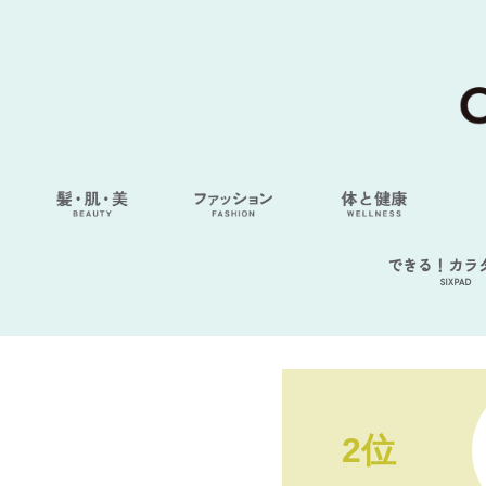
できる！カラ
SIXPAD
2位