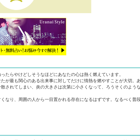
ったらやけどしそうなほどにあなたの心は熱く燃えています。
たが最も関心のある出来事に対してだけに情熱を燃やすことが大切。
分散されてしまい、炎の大きさは次第に小さくなって、ろうそくのよう
くなり、周囲の人から一目置かれる存在になるはずです。なるべく普