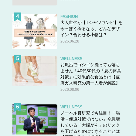
FASHION
大人世代が【Tシャツワンピ】を
今っぽく着るなら、どんなデザ
イン？合わせる小物は？
2026.06.28
WELLNESS
お風呂でゴシゴシ洗っても落ち
ません！40代50代の「夏の体臭
対策」に効果的な食品とは【皮
膚ガス研究の第一人者が解説】
2026.08.06
WELLNESS
ノーベル賞研究でも注目！「腸
活＝便通対策ではない」今急増
している「大腸がん」のリスク
を下げるためにできることとは