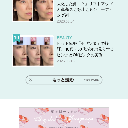
大化した鼻！？」リフトアップ
と鼻高見えを叶えるシェーディ
ング術
2026.08.04
BEAUTY
ヒット連発「セザンヌ」で検
証。40代・50代がオバ見えする
ピンクとOKピンクの実例
2026.03.13