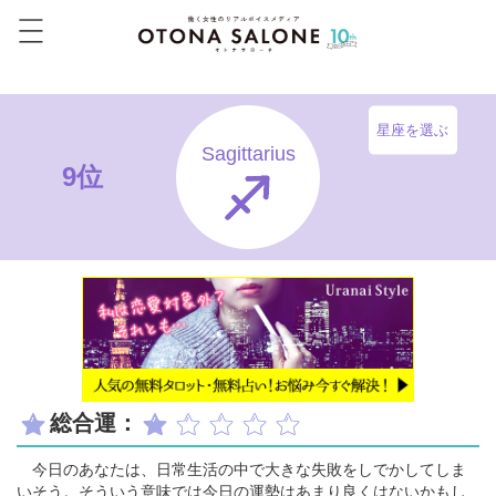
星座を選ぶ
Sagittarius
9位
総合運：
今日のあなたは、日常生活の中で大きな失敗をしでかしてしま
いそう。そういう意味では今日の運勢はあまり良くはないかもし