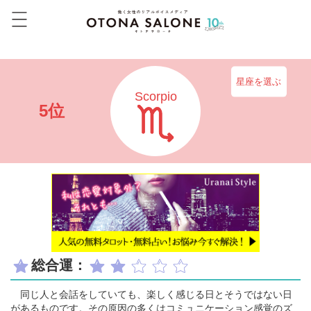
星座を選ぶ
Scorpio
5位
総合運：
同じ人と会話をしていても、楽しく感じる日とそうではない日
があるものです。その原因の多くはコミュニケーション感覚のズ