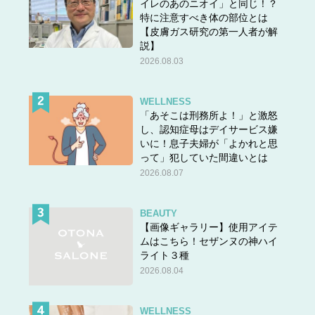
イレのあのニオイ」と同じ！？
特に注意すべき体の部位とは
【皮膚ガス研究の第一人者が解
説】
2026.08.03
WELLNESS
「あそこは刑務所よ！」と激怒
し、認知症母はデイサービス嫌
いに！息子夫婦が「よかれと思
って」犯していた間違いとは
2026.08.07
BEAUTY
【画像ギャラリー】使用アイテ
ムはこちら！セザンヌの神ハイ
ライト３種
2026.08.04
WELLNESS