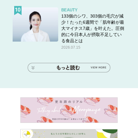
BEAUTY
133個のシワ、303個の毛穴が減
少！たった6週間で「肌年齢が最
大マイナス7歳」を叶えた。圧倒
的に今日本人が摂取不足してい
る食品とは
2026.07.15