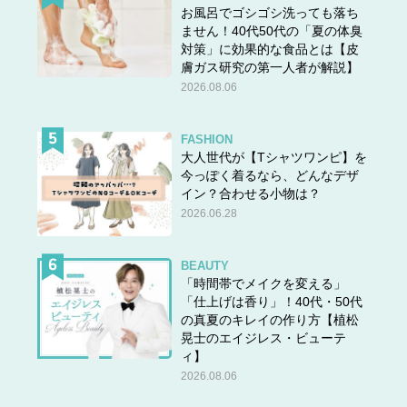
お風呂でゴシゴシ洗っても落ち
ません！40代50代の「夏の体臭
対策」に効果的な食品とは【皮
膚ガス研究の第一人者が解説】
2026.08.06
FASHION
大人世代が【Tシャツワンピ】を
今っぽく着るなら、どんなデザ
イン？合わせる小物は？
2026.06.28
BEAUTY
「時間帯でメイクを変える」
「仕上げは香り」！40代・50代
の真夏のキレイの作り方【植松
晃士のエイジレス・ビューテ
ィ】
2026.08.06